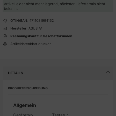
Artikel leider nicht mehr lagernd, nächster Liefertermin nicht
bekannt
GTIN/EAN:
4711081994152
Hersteller:
ASUS
Rechnungskauf für Geschäftskunden
Artikeldatenblatt drucken
DETAILS
PRODUKTBESCHREIBUNG
Allgemein
Gerätetyp
Tastatur