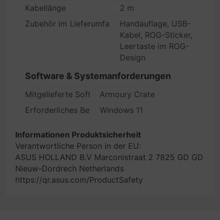
Kabellänge
2 m
Zubehör im Lieferumfang
Handauflage, USB-
Kabel, ROG-Sticker,
Leertaste im ROG-
Design
Software & Systemanforderungen
Mitgelieferte Software
Armoury Crate
Erforderliches Betriebssystem
Windows 11
Informationen Produktsicherheit
Verantwortliche Person in der EU:
ASUS HOLLAND B.V Marconistraat 2 7825 GD GD
Nieuw-Dordrech Netherlands
https://qr.asus.com/ProductSafety