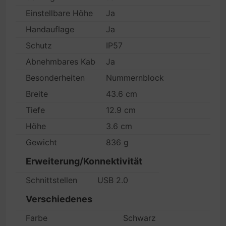
Einstellbare Höhe
Ja
Handauflage
Ja
Schutz
IP57
Abnehmbares Kabel
Ja
Besonderheiten
Nummernblock
Breite
43.6 cm
Tiefe
12.9 cm
Höhe
3.6 cm
Gewicht
836 g
Erweiterung/Konnektivität
Schnittstellen
USB 2.0
Verschiedenes
Farbe
Schwarz