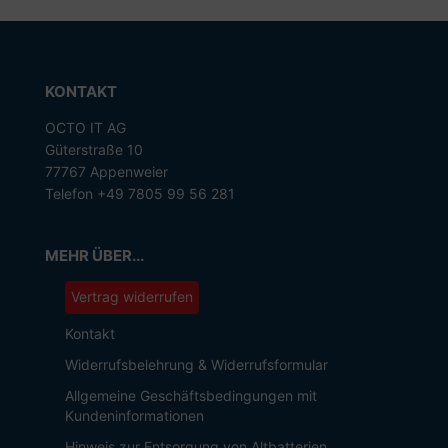
KONTAKT
OCTO IT AG
Güterstraße 10
77767 Appenweier
Telefon +49 7805 99 56 281
MEHR ÜBER...
Vertrag widerrufen
Kontakt
Widerrufsbelehrung & Widerrufsformular
Allgemeine Geschäftsbedingungen mit
Kundeninformationen
Hinweis zur Entsorgung von Altbatterien