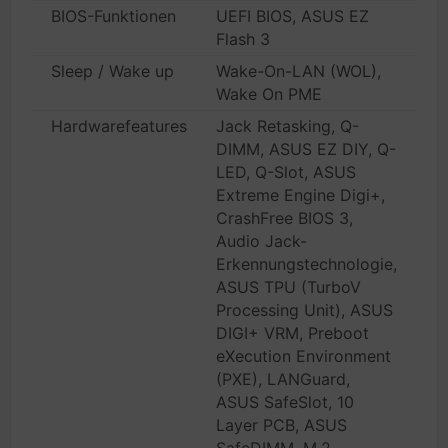
BIOS-Funktionen
UEFI BIOS, ASUS EZ
Flash 3
Sleep / Wake up
Wake-On-LAN (WOL),
Wake On PME
Hardwarefeatures
Jack Retasking, Q-
DIMM, ASUS EZ DIY, Q-
LED, Q-Slot, ASUS
Extreme Engine Digi+,
CrashFree BIOS 3,
Audio Jack-
Erkennungstechnologie,
ASUS TPU (TurboV
Processing Unit), ASUS
DIGI+ VRM, Preboot
eXecution Environment
(PXE), LANGuard,
ASUS SafeSlot, 10
Layer PCB, ASUS