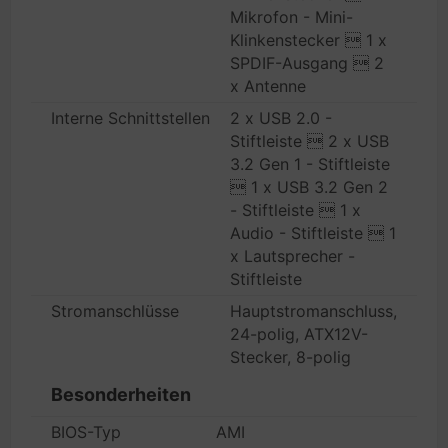
Mikrofon - Mini-
Klinkenstecker  1 x
SPDIF-Ausgang  2
x Antenne
Interne Schnittstellen
2 x USB 2.0 -
Stiftleiste  2 x USB
3.2 Gen 1 - Stiftleiste
 1 x USB 3.2 Gen 2
- Stiftleiste  1 x
Audio - Stiftleiste  1
x Lautsprecher -
Stiftleiste
Stromanschlüsse
Hauptstromanschluss,
24-polig, ATX12V-
Stecker, 8-polig
Besonderheiten
BIOS-Typ
AMI