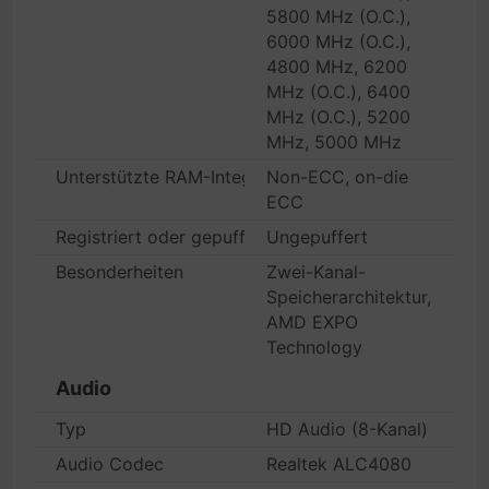
5800 MHz (O.C.),
6000 MHz (O.C.),
4800 MHz, 6200
MHz (O.C.), 6400
MHz (O.C.), 5200
MHz, 5000 MHz
Unterstützte RAM-Integritätsprüfung
Non-ECC, on-die
ECC
Registriert oder gepuffert
Ungepuffert
Besonderheiten
Zwei-Kanal-
Speicherarchitektur,
AMD EXPO
Technology
Audio
Typ
HD Audio (8-Kanal)
Audio Codec
Realtek ALC4080