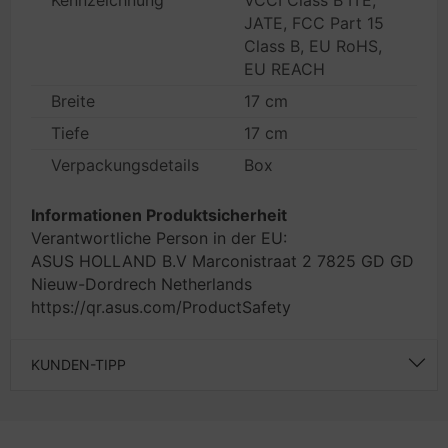
Kennzeichnung
VCCI Class B ITE,
JATE, FCC Part 15
Class B, EU RoHS,
EU REACH
Breite
17 cm
Tiefe
17 cm
Verpackungsdetails
Box
Informationen Produktsicherheit
Verantwortliche Person in der EU:
ASUS HOLLAND B.V Marconistraat 2 7825 GD GD
Nieuw-Dordrech Netherlands
https://qr.asus.com/ProductSafety
KUNDEN-TIPP