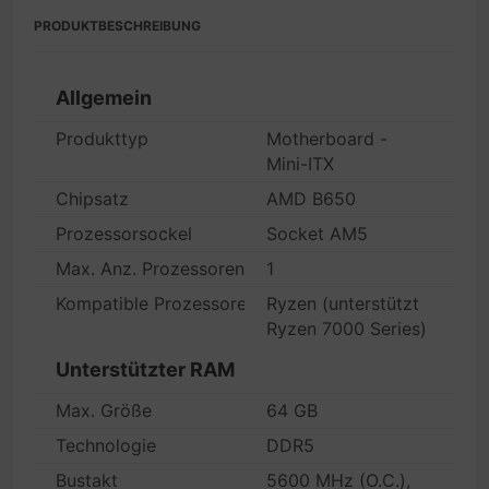
PRODUKTBESCHREIBUNG
Allgemein
Produkttyp
Motherboard -
Mini-ITX
Chipsatz
AMD B650
Prozessorsockel
Socket AM5
Max. Anz. Prozessoren
1
Kompatible Prozessoren
Ryzen (unterstützt
Ryzen 7000 Series)
Unterstützter RAM
Max. Größe
64 GB
Technologie
DDR5
Bustakt
5600 MHz (O.C.),