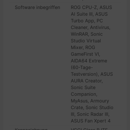
Software inbegriffen
ROG CPU-Z, ASUS
AI Suite III, ASUS
Turbo App, PC
Cleaner, Antivirus,
WinRAR, Sonic
Studio Virtual
Mixer, ROG
GameFirst VI,
AIDA64 Extreme
(60-Tage-
Testversion), ASUS
AURA Creator,
Sonic Suite
Companion,
MyAsus, Armoury
Crate, Sonic Studio
III, Sonic Radar III,
ASUS Fan Xpert 4