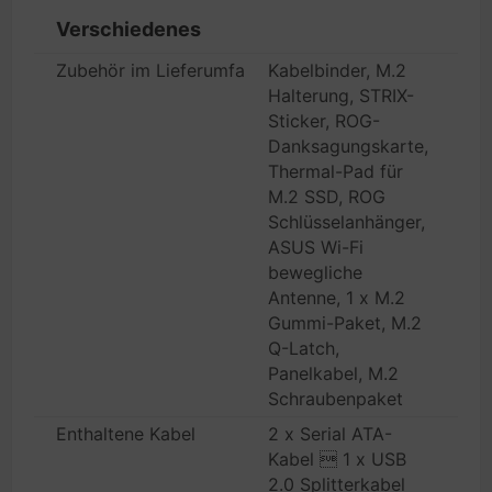
Verschiedenes
Zubehör im Lieferumfang
Kabelbinder, M.2
Halterung, STRIX-
Sticker, ROG-
Danksagungskarte,
Thermal-Pad für
M.2 SSD, ROG
Schlüsselanhänger,
ASUS Wi-Fi
bewegliche
Antenne, 1 x M.2
Gummi-Paket, M.2
Q-Latch,
Panelkabel, M.2
Schraubenpaket
Enthaltene Kabel
2 x Serial ATA-
Kabel  1 x USB
2.0 Splitterkabel