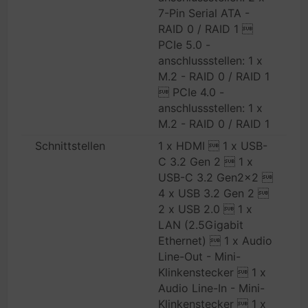
7-Pin Serial ATA -
RAID 0 / RAID 1 
PCIe 5.0 -
anschlussstellen: 1 x
M.2 - RAID 0 / RAID 1
 PCIe 4.0 -
anschlussstellen: 1 x
M.2 - RAID 0 / RAID 1
Schnittstellen
1 x HDMI  1 x USB-
C 3.2 Gen 2  1 x
USB-C 3.2 Gen2x2 
4 x USB 3.2 Gen 2 
2 x USB 2.0  1 x
LAN (2.5Gigabit
Ethernet)  1 x Audio
Line-Out - Mini-
Klinkenstecker  1 x
Audio Line-In - Mini-
Klinkenstecker  1 x