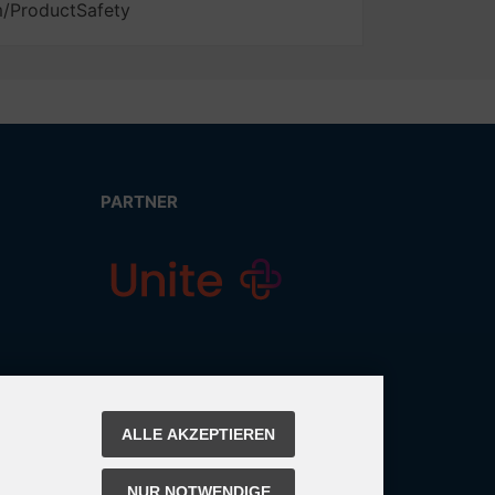
m/ProductSafety
PARTNER
ALLE AKZEPTIEREN
NUR NOTWENDIGE