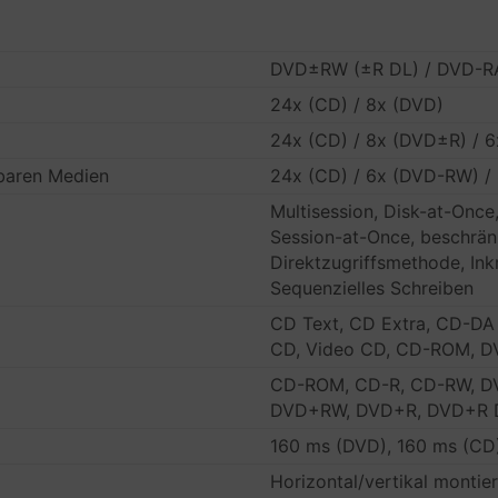
DVD±RW (±R DL) / DVD-
24x (CD) / 8x (DVD)
24x (CD) / 8x (DVD±R) / 
baren Medien
24x (CD) / 6x (DVD-RW) 
Multisession, Disk-at-Once
Session-at-Once, beschrän
Direktzugriffsmethode, Ink
Sequenzielles Schreiben
CD Text, CD Extra, CD-DA
CD, Video CD, CD-ROM, D
CD-ROM, CD-R, CD-RW, D
DVD+RW, DVD+R, DVD+R D
160 ms (DVD), 160 ms (CD
Horizontal/vertikal montie