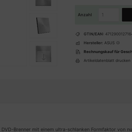
Anzahl
GTIN/EAN:
471290012716
Hersteller:
ASUS
Rechnungskauf für Gesc
Artikeldatenblatt drucken
 DVD-Brenner mit einem ultra-schlanken Formfaktor von nu