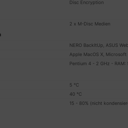
Disc Encryption
2 x M-Disc Medien
n
NERO BackItUp, ASUS We
Apple MacOS X, Microsoft W
Pentium 4 - 2 GHz - RAM:
5 °C
40 °C
15 - 80% (nicht kondensie