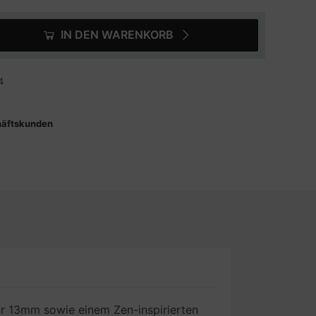
IN DEN WARENKORB
4
häftskunden
r 13mm sowie einem Zen-inspirierten