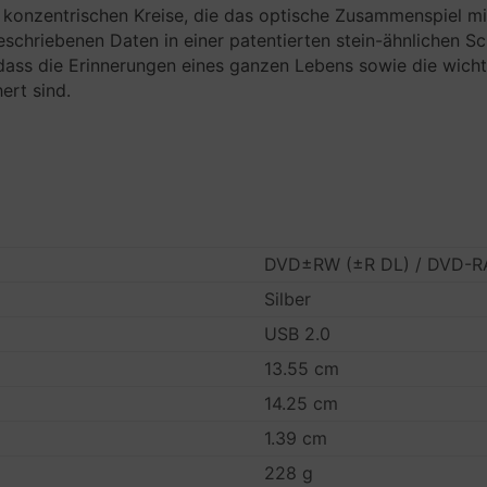
 konzentrischen Kreise, die das optische Zusammenspiel mi
schriebenen Daten in einer patentierten stein-ähnlichen S
 dass die Erinnerungen eines ganzen Lebens sowie die wicht
ert sind.
DVD±RW (±R DL) / DVD-RA
Silber
USB 2.0
13.55 cm
14.25 cm
1.39 cm
228 g