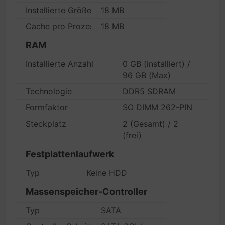
Installierte Größe
18 MB
Cache pro Prozessor
18 MB
RAM
Installierte Anzahl
0 GB (installiert) /
96 GB (Max)
Technologie
DDR5 SDRAM
Formfaktor
SO DIMM 262-PIN
Steckplatz
2 (Gesamt) / 2
(frei)
Festplattenlaufwerk
Typ
Keine HDD
Massenspeicher-Controller
Typ
SATA