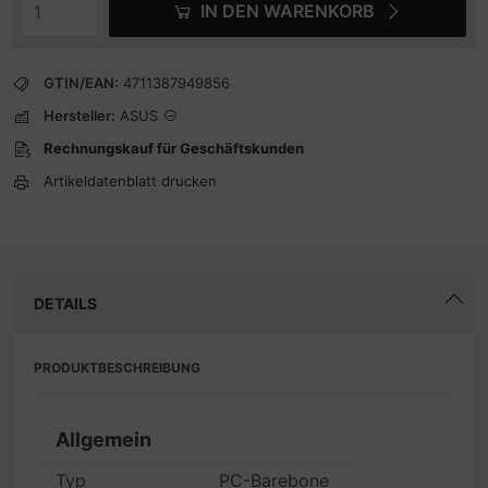
IN DEN WARENKORB
GTIN/EAN:
4711387949856
Hersteller:
ASUS
Rechnungskauf für Geschäftskunden
Artikeldatenblatt drucken
DETAILS
PRODUKTBESCHREIBUNG
Allgemein
Typ
PC-Barebone