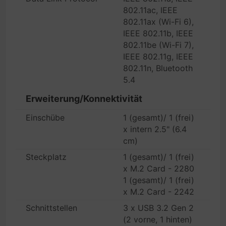
802.11ac, IEEE
802.11ax (Wi-Fi 6),
IEEE 802.11b, IEEE
802.11be (Wi-Fi 7),
IEEE 802.11g, IEEE
802.11n, Bluetooth
5.4
Erweiterung/Konnektivität
Einschübe
1 (gesamt)/ 1 (frei)
x intern 2.5" (6.4
cm)
Steckplatz
1 (gesamt)/ 1 (frei)
x M.2 Card - 2280
1 (gesamt)/ 1 (frei)
x M.2 Card - 2242
Schnittstellen
3 x USB 3.2 Gen 2
(2 vorne, 1 hinten)