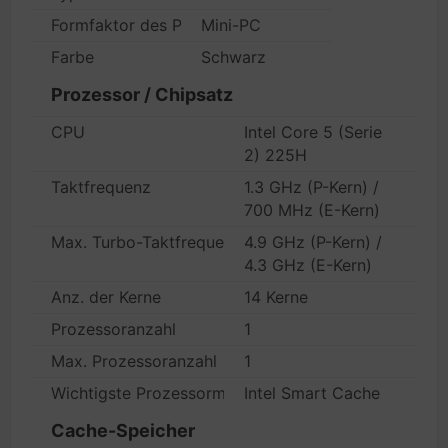
Formfaktor des Produktes
Mini-PC
Farbe
Schwarz
Prozessor / Chipsatz
CPU
Intel Core 5 (Serie
2) 225H
Taktfrequenz
1.3 GHz (P-Kern) /
700 MHz (E-Kern)
Max. Turbo-Taktfrequenz
4.9 GHz (P-Kern) /
4.3 GHz (E-Kern)
Anz. der Kerne
14 Kerne
Prozessoranzahl
1
Max. Prozessoranzahl
1
Wichtigste Prozessormerkmale
Intel Smart Cache
Cache-Speicher