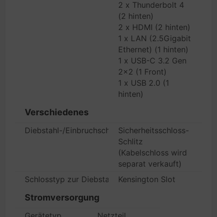
2 x Thunderbolt 4
(2 hinten)
2 x HDMI (2 hinten)
1 x LAN (2.5Gigabit
Ethernet) (1 hinten)
1 x USB-C 3.2 Gen
2x2 (1 Front)
1 x USB 2.0 (1
hinten)
Verschiedenes
Diebstahl-/Einbruchschutz
Sicherheitsschloss-
Schlitz
(Kabelschloss wird
separat verkauft)
Schlosstyp zur Diebstahlsicherung
Kensington Slot
Stromversorgung
Gerätetyp
Netzteil