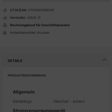
GTIN/EAN:
5705965998045
Hersteller:
ASUS
Rechnungskauf für Geschäftskunden
Artikeldatenblatt drucken
DETAILS
PRODUKTBESCHREIBUNG
Allgemein
Gerätetyp
Netzteil - extern
Stromversorgungsgerät