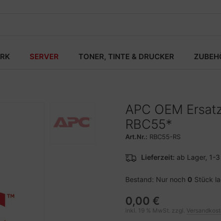
RK
SERVER
TONER, TINTE & DRUCKER
ZUBEH
APC OEM Ersatz
RBC55*
Art.Nr.:
RBC55-RS
Lieferzeit:
ab Lager, 1-
Bestand: Nur noch
0
Stück l
0,00 €
inkl. 19 % MwSt. zzgl.
Versandkos