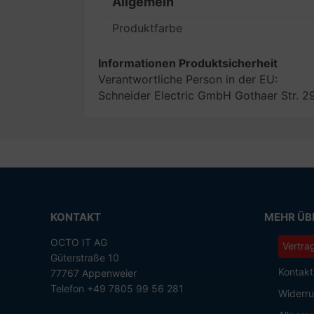
Allgemein
Produktfarbe
Informationen Produktsicherheit
Verantwortliche Person in der EU:
Schneider Electric GmbH Gothaer Str. 
KONTAKT
MEHR ÜBE
OCTO IT AG
Vertra
Güterstraße 10
Kontakt
77767 Appenweier
Telefon +49 7805 99 56 281
Widerru