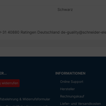
Schwarz
29-31 40880 Ratingen Deutschland de-guality@schneider-el
R...
INFORMATIONEN
Online Support
g widerrufen
Hersteller
Rechnungskauf
fsbelehrung & Widerrufsformular
Liefer- und Versandkosten