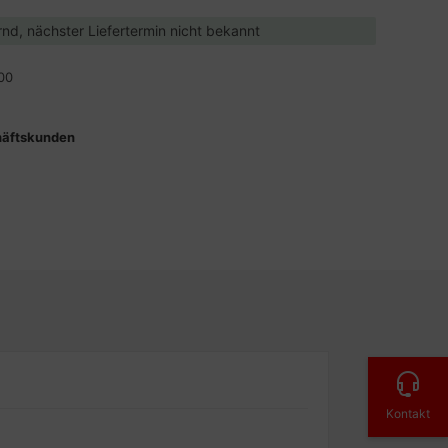
ernd, nächster Liefertermin nicht bekannt
00
häftskunden
Kontakt