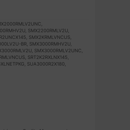
MX2000RMLV2UNC,
00RMHV2U, SMX2200RMLV2U,
R2UNCX145, SMX2KRMLVNCUS,
000LV2U-BR, SMX3000RMHV2U,
3000RMLV2U, SMX3000RMLV2UNC,
RMLVNCUS, SRT2K2RXLNX145,
XLNETPKG, SUA3000R2X180,