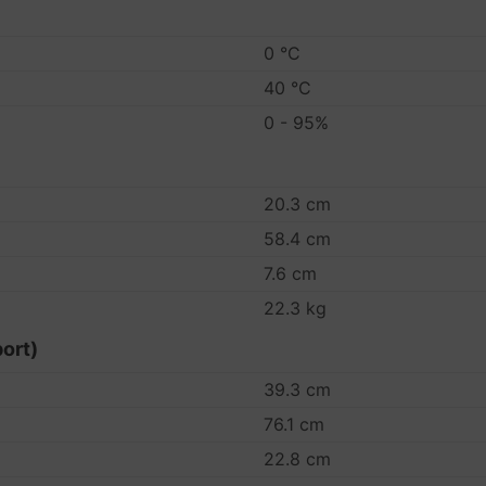
0 °C
40 °C
0 - 95%
20.3 cm
58.4 cm
7.6 cm
22.3 kg
ort)
39.3 cm
76.1 cm
22.8 cm