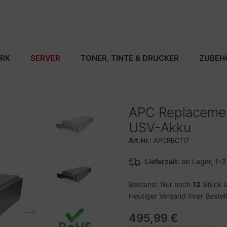
RK
SERVER
TONER, TINTE & DRUCKER
ZUBEH
APC Replacement
USV-Akku
Art.Nr.:
APCRBC117
Lieferzeit:
ab Lager, 1-
Bestand: Nur noch
12
Stück l
Heutiger Versand Ihrer Bestel
495,99 €