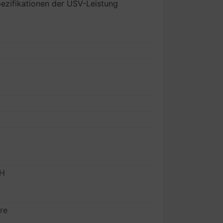
pezifikationen der USV-Leistung
CH
re