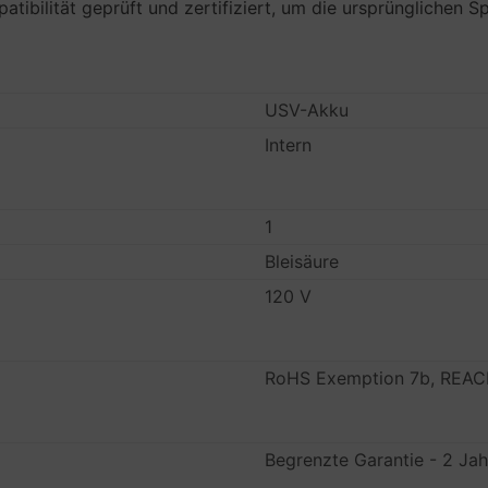
ibilität geprüft und zertifiziert, um die ursprünglichen S
USV-Akku
Intern
1
Bleisäure
120 V
RoHS Exemption 7b, REA
Begrenzte Garantie - 2 Jah