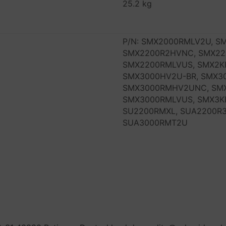
25.2 kg
P/N: SMX2000RMLV2U, S
SMX2200R2HVNC, SMX22
SMX2200RMLVUS, SMX2K
SMX3000HV2U-BR, SMX3
SMX3000RMHV2UNC, SMX
SMX3000RMLVUS, SMX3K
SU2200RMXL, SUA2200R3
SUA3000RMT2U