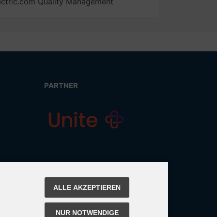
ectric.com Quality Management
PARTNER
ALLE AKZEPTIEREN
NUR NOTWENDIGE