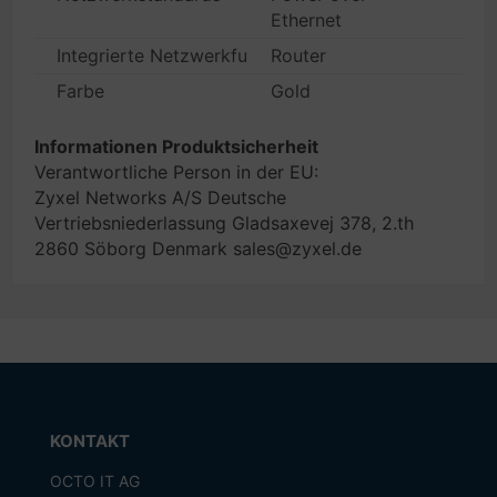
Ethernet
Integrierte Netzwerkfunktionen (z.B. AB, Fax, Firewal
Router
Farbe
Gold
Informationen Produktsicherheit
Verantwortliche Person in der EU:
Zyxel Networks A/S Deutsche
Vertriebsniederlassung Gladsaxevej 378, 2.th
2860 Söborg Denmark sales@zyxel.de
KONTAKT
OCTO IT AG