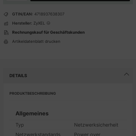
GTIN/EAN:
4718937638307
Hersteller:
ZyXEL
Rechnungskauf für Geschäftskunden
Artikeldatenblatt drucken
DETAILS
PRODUKTBESCHREIBUNG
Allgemeines
Typ
Netzwerksicherheit
Netzwerkstandards
Power over