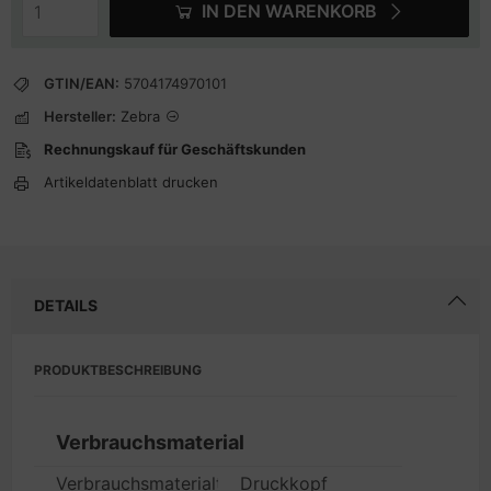
IN DEN WARENKORB
GTIN/EAN:
5704174970101
Hersteller:
Zebra
Rechnungskauf für Geschäftskunden
Artikeldatenblatt drucken
DETAILS
PRODUKTBESCHREIBUNG
Verbrauchsmaterial
Verbrauchsmaterialtyp
Druckkopf