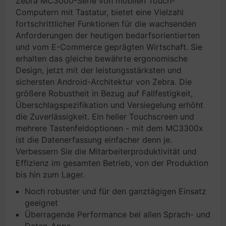
Zebra MC3000-Serie von mobilen Touch-
Computern mit Tastatur, bietet eine Vielzahl
fortschrittlicher Funktionen für die wachsenden
Anforderungen der heutigen bedarfsorientierten
und vom E-Commerce geprägten Wirtschaft. Sie
erhalten das gleiche bewährte ergonomische
Design, jetzt mit der leistungsstärksten und
sichersten Android-Architektur von Zebra. Die
größere Robustheit in Bezug auf Fallfestigkeit,
Überschlagspezifikation und Versiegelung erhöht
die Zuverlässigkeit. Ein heller Touchscreen und
mehrere Tastenfeldoptionen - mit dem MC3300x
ist die Datenerfassung einfacher denn je.
Verbessern Sie die Mitarbeiterproduktivität und
Effizienz im gesamten Betrieb, von der Produktion
bis hin zum Lager.
Noch robuster und für den ganztägigen Einsatz
geeignet
Überragende Performance bei allen Sprach- und