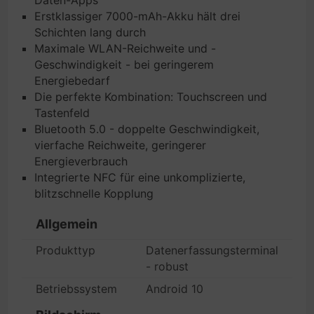
Daten-Apps
Erstklassiger 7000-mAh-Akku hält drei
Schichten lang durch
Maximale WLAN-Reichweite und -
Geschwindigkeit - bei geringerem
Energiebedarf
Die perfekte Kombination: Touchscreen und
Tastenfeld
Bluetooth 5.0 - doppelte Geschwindigkeit,
vierfache Reichweite, geringerer
Energieverbrauch
Integrierte NFC für eine unkomplizierte,
blitzschnelle Kopplung
Allgemein
Produkttyp
Datenerfassungsterminal
- robust
Betriebssystem
Android 10