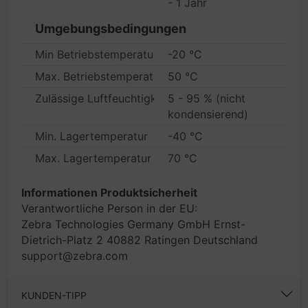
- 1 Jahr
Umgebungsbedingungen
Min Betriebstemperatur
-20 °C
Max. Betriebstemperatur
50 °C
Zulässige Luftfeuchtigkeit im Betrieb
5 - 95 % (nicht
kondensierend)
Min. Lagertemperatur
-40 °C
Max. Lagertemperatur
70 °C
Informationen Produktsicherheit
Verantwortliche Person in der EU:
Zebra Technologies Germany GmbH Ernst-
Dietrich-Platz 2 40882 Ratingen Deutschland
support@zebra.com
KUNDEN-TIPP