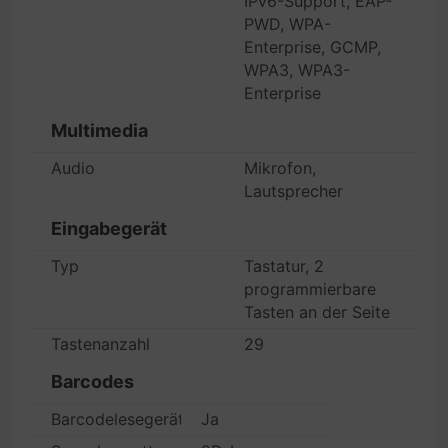
IPv6-Support, EAP-
PWD, WPA-
Enterprise, GCMP,
WPA3, WPA3-
Enterprise
Multimedia
Audio
Mikrofon,
Lautsprecher
Eingabegerät
Typ
Tastatur, 2
programmierbare
Tasten an der Seite
Tastenanzahl
29
Barcodes
Barcodelesegerät
Ja