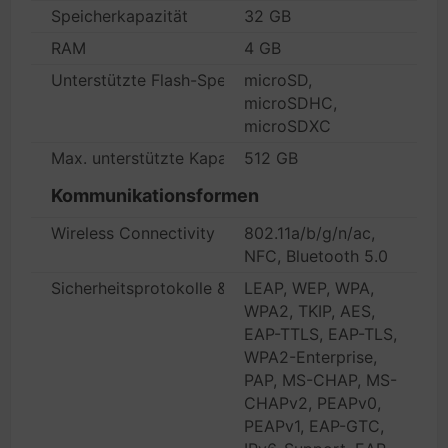
Speicherkapazität
32 GB
RAM
4 GB
Unterstützte Flash-Speicherkarten
microSD,
microSDHC,
microSDXC
Max. unterstützte Kapazität
512 GB
Kommunikationsformen
Wireless Connectivity
802.11a/b/g/n/ac,
NFC, Bluetooth 5.0
Sicherheitsprotokolle & Merkmale
LEAP, WEP, WPA,
WPA2, TKIP, AES,
EAP-TTLS, EAP-TLS,
WPA2-Enterprise,
PAP, MS-CHAP, MS-
CHAPv2, PEAPv0,
PEAPv1, EAP-GTC,