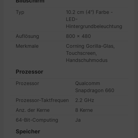
Bildschirm
Typ
10.2 cm (4") Farbe -
LED-
Hintergrundbeleuchtung
Auflösung
800 x 480
Merkmale
Corning Gorilla-Glas,
Touchscreen,
Handschuhmodus
Prozessor
Prozessor
Qualcomm
Snapdragon 660
Prozessor-Taktfrequenz
2.2 GHz
Anz. der Kerne
8 Kerne
64-Bit-Computing
Ja
Speicher