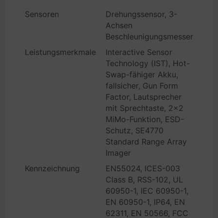
Sensoren
Drehungssensor, 3-
Achsen
Beschleunigungsmesser
Leistungsmerkmale
Interactive Sensor
Technology (IST), Hot-
Swap-fähiger Akku,
fallsicher, Gun Form
Factor, Lautsprecher
mit Sprechtaste, 2x2
MiMo-Funktion, ESD-
Schutz, SE4770
Standard Range Array
Imager
Kennzeichnung
EN55024, ICES-003
Class B, RSS-102, UL
60950-1, IEC 60950-1,
EN 60950-1, IP64, EN
62311, EN 50566, FCC