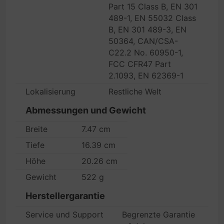
Part 15 Class B, EN 301
489-1, EN 55032 Class
B, EN 301 489-3, EN
50364, CAN/CSA-
C22.2 No. 60950-1,
FCC CFR47 Part
2.1093, EN 62369-1
Lokalisierung
Restliche Welt
Abmessungen und Gewicht
Breite
7.47 cm
Tiefe
16.39 cm
Höhe
20.26 cm
Gewicht
522 g
Herstellergarantie
Service und Support
Begrenzte Garantie