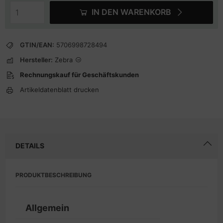
IN DEN WARENKORB
GTIN/EAN:
5706998728494
Hersteller:
Zebra
Rechnungskauf für Geschäftskunden
Artikeldatenblatt drucken
DETAILS
PRODUKTBESCHREIBUNG
Allgemein