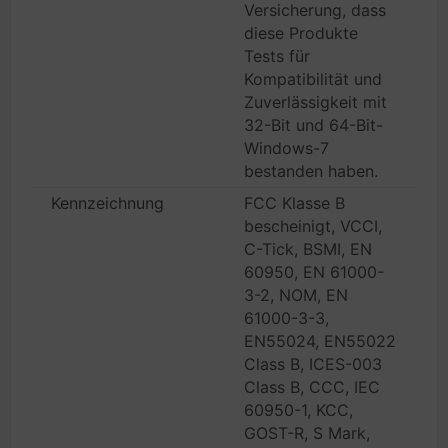
Versicherung, dass
diese Produkte
Tests für
Kompatibilität und
Zuverlässigkeit mit
32-Bit und 64-Bit-
Windows-7
bestanden haben.
Kennzeichnung
FCC Klasse B
bescheinigt, VCCI,
C-Tick, BSMI, EN
60950, EN 61000-
3-2, NOM, EN
61000-3-3,
EN55024, EN55022
Class B, ICES-003
Class B, CCC, IEC
60950-1, KCC,
GOST-R, S Mark,