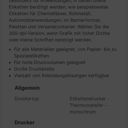
besonders für Anwendungen, in denen breite
Etiketten benötigt werden, wie beispielsweise
Etiketten für Chemiefässer, Rohmetall,
Automobilanwendungen, im Bannerformat,
Paletten und Versandcontainer. Wählen Sie die
300-dpi-Version, wenn Grafik mit hoher Dichte
oder kleine Schriften benötigt werden.
Für alle Materialien geeignet, von Papier- bis zu
Spezialetiketten
Für hohe Druckvolumen geeignet
Große Druckbreite
Vielzahl von Anbindungslösungen verfügbar
Allgemein
Druckertyp
Etikettendrucker -
Thermotransfer -
monochrom
Drucker