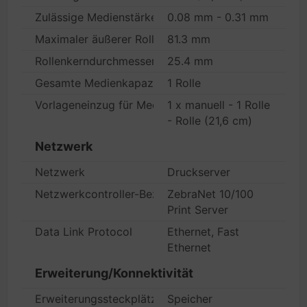
Zulässige Medienstärke
0.08 mm - 0.31 mm
Maximaler äußerer Rollendurchmesser
81.3 mm
Rollenkerndurchmesser
25.4 mm
Gesamte Medienkapazität
1 Rolle
Vorlageneinzug für Medien
1 x manuell - 1 Rolle
- Rolle (21,6 cm)
Netzwerk
Netzwerk
Druckserver
Netzwerkcontroller-Bezeichnung
ZebraNet 10/100
Print Server
Data Link Protocol
Ethernet, Fast
Ethernet
Erweiterung/Konnektivität
Erweiterungssteckplätze
Speicher