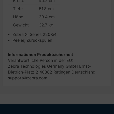
Breite
40.2 cm
Tiefe
51.8 cm
Höhe
39.4 cm
Gewicht
32.7 kg
Zebra Xi Series 220Xi4
Peeler, Zurückspulen
Informationen Produktsicherheit
Verantwortliche Person in der EU:
Zebra Technologies Germany GmbH Ernst-
Dietrich-Platz 2 40882 Ratingen Deutschland
support@zebra.com