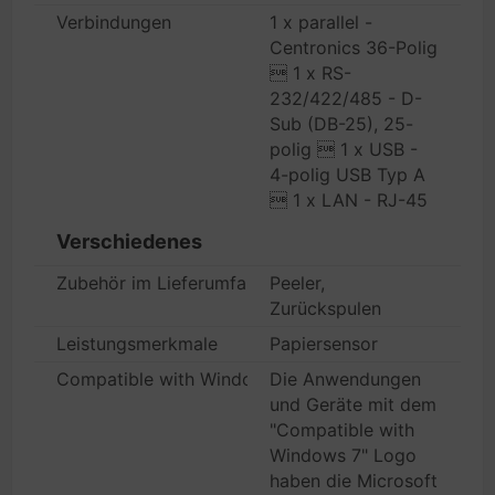
Verbindungen
1 x parallel -
Centronics 36-Polig
 1 x RS-
232/422/485 - D-
Sub (DB-25), 25-
polig  1 x USB -
4-polig USB Typ A
 1 x LAN - RJ-45
Verschiedenes
Zubehör im Lieferumfang
Peeler,
Zurückspulen
Leistungsmerkmale
Papiersensor
Compatible with Windows 7
Die Anwendungen
und Geräte mit dem
"Compatible with
Windows 7" Logo
haben die Microsoft