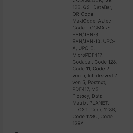
CODABLOCK, ISBT
128, GS1 DataBar,
QR-Code,
MaxiCode, Aztec-
Code, LOGMARS,
EAN/JAN-8,
EAN/JAN-13, UPC-
A, UPC-E,
MicroPDF417,
Codabar, Code 128,
Code 11, Code 2
von 5, Interleaved 2
von 5, Postnet,
PDF417, MSI-
Plessey, Data
Matrix, PLANET,
TLC39, Code 128B,
Code 128C, Code
128A