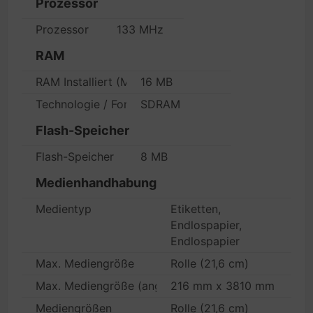
Prozessor
Prozessor
133 MHz
RAM
RAM Installiert (Max.)
16 MB
Technologie / Formfaktor
SDRAM
Flash-Speicher
Flash-Speicher
8 MB
Medienhandhabung
Medientyp
Etiketten,
Endlospapier,
Endlospapier
Max. Mediengröße
Rolle (21,6 cm)
Max. Mediengröße (angepasst)
216 mm x 3810 mm
Mediengrößen
Rolle (21,6 cm)