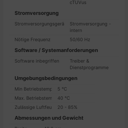
cTUVus
Stromversorgung
Stromversorgungsgerät
Stromversorgung -
intern
Nötige Frequenz
50/60 Hz
Software / Systemanforderungen
Software inbegriffen
Treiber &
Dienstprogramme
Umgebungsbedingungen
Min Betriebstemperatur
5 °C
Max. Betriebstemperatur
40 °C
Zulässige Luftfeuchtigkeit im Betrieb
20 - 85%
Abmessungen und Gewicht