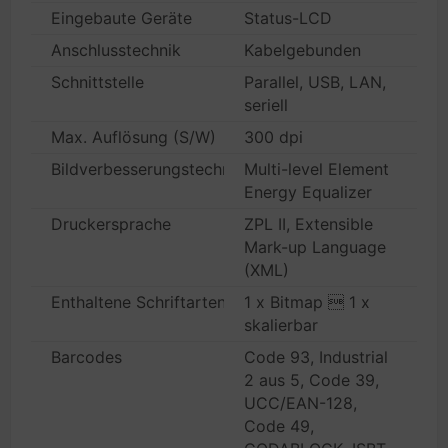
Eingebaute Geräte
Status-LCD
Anschlusstechnik
Kabelgebunden
Schnittstelle
Parallel, USB, LAN,
seriell
Max. Auflösung (S/W)
300 dpi
Bildverbesserungstechnologie
Multi-level Element
Energy Equalizer
Druckersprache
ZPL II, Extensible
Mark-up Language
(XML)
Enthaltene Schriftarten
1 x Bitmap  1 x
skalierbar
Barcodes
Code 93, Industrial
2 aus 5, Code 39,
UCC/EAN-128,
Code 49,