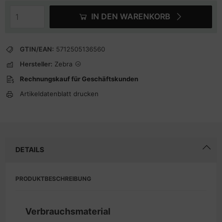
IN DEN WARENKORB
GTIN/EAN:
5712505136560
Hersteller:
Zebra
Rechnungskauf für Geschäftskunden
Artikeldatenblatt drucken
DETAILS
PRODUKTBESCHREIBUNG
Verbrauchsmaterial