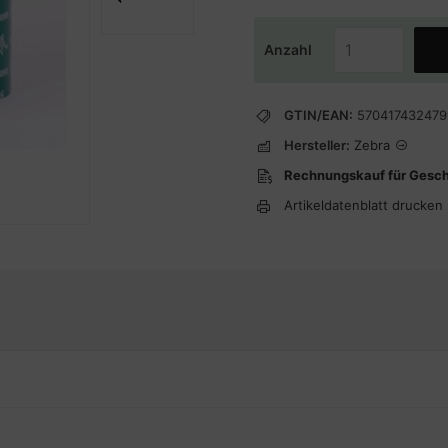
Anzahl
GTIN/EAN:
570417432479
Hersteller:
Zebra
Rechnungskauf für Gesc
Artikeldatenblatt drucken