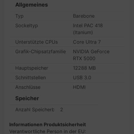
Allgemeines
Typ
Barebone
Sockeltyp
Intel PAC 418
(Itanium)
Unterstützte CPUs
Core Ultra 7
Grafik-Chipsatzfamilie
NVIDIA GeForce
RTX 5000
Hauptspeicher
12288 MB
Schnittstellen
USB 3.0
Anschlüsse
HDMI
Speicher
Anzahl Speicherbänke
2
Informationen Produktsicherheit
Verantwortliche Person in der EU: