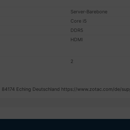
Server-Barebone
Core i5
DDR5
HDMI
2
 84174 Eching Deutschland https://www.zotac.com/de/sup