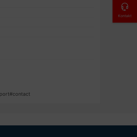
Kontakt
port#contact