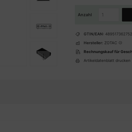
Anzahl
GTIN/EAN:
489517362752
Hersteller:
ZOTAC
Rechnungskauf für Gesc
Artikeldatenblatt drucken