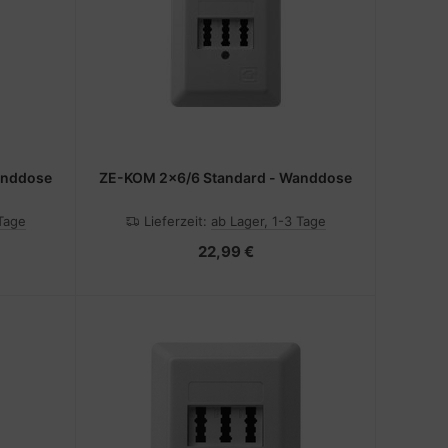
anddose
ZE-KOM 2x6/6 Standard - Wanddose
 Tage
Lieferzeit:
ab Lager, 1-3 Tage
22,99 €