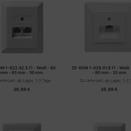
M 1-622.42.5.11 - Weiß - 80
ZE-KOM 1-628.01.8.11 - Weiß
mm - 65 mm - 30 mm
- 80 mm - 32 mm
ieferzeit:
ab Lager, 1-3 Tage
Lieferzeit:
ab Lager, 1-3
26,99 €
25,99 €