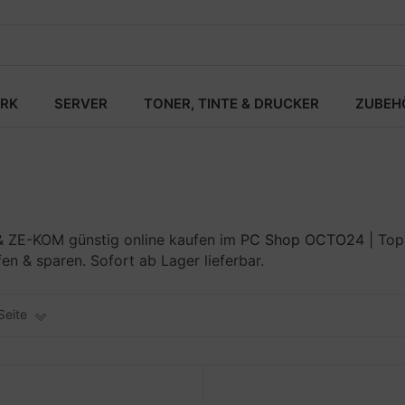
RK
SERVER
TONER, TINTE & DRUCKER
ZUBEH
 ZE-KOM günstig online kaufen im
PC Shop OCTO24
| Top
 & sparen. Sofort ab Lager lieferbar.
Seite