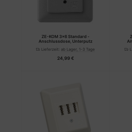
ZE-KOM 3x6 Standard -
Anschlussdose, Unterputz
An
Lieferzeit:
ab Lager, 1-3 Tage
L
24,99 €