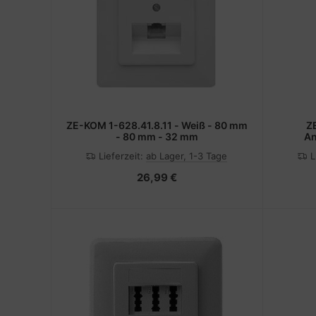
ZE-KOM 1-628.41.8.11 - Weiß - 80 mm
Z
- 80 mm - 32 mm
An
Lieferzeit:
ab Lager, 1-3 Tage
L
26,99 €