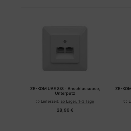
ZE-KOM UAE 8/8 - Anschlussdose,
ZE-KOM
Unterputz
Lieferzeit:
ab Lager, 1-3 Tage
L
28,99 €