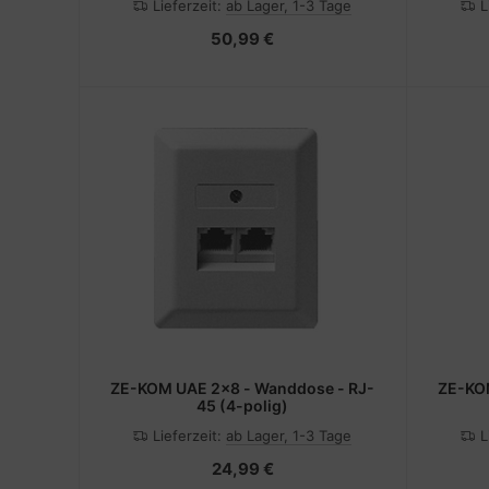
Lieferzeit:
ab Lager, 1-3 Tage
L
50,99 €
ZE-KOM UAE 2x8 - Wanddose - RJ-
ZE-KOM
45 (4-polig)
Lieferzeit:
ab Lager, 1-3 Tage
L
24,99 €