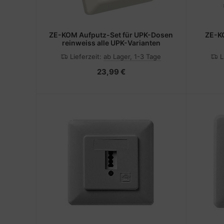
ZE-KOM Aufputz-Set für UPK-Dosen
ZE-KO
reinweiss alle UPK-Varianten
Lieferzeit:
ab Lager, 1-3 Tage
L
23,99 €