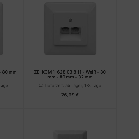
 - 80 mm
ZE-KOM 1-628.03.8.11 - Weiß - 80
mm - 80 mm - 32 mm
 Tage
Lieferzeit:
ab Lager, 1-3 Tage
26,99 €