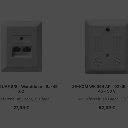
 UAE 8/8 - Wanddose - RJ-45
ZE-KOM WK 954 AP - 92 dB -
X 2
45 - 50 V
ieferzeit:
ab Lager, 1-3 Tage
Lieferzeit:
ab Lager, 1-3
27,99 €
52,99 €