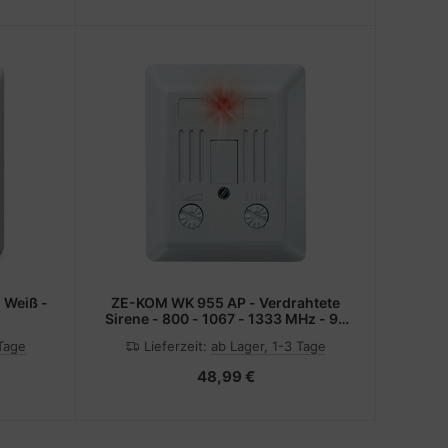
 Weiß -
ZE-KOM WK 955 AP - Verdrahtete
Sirene - 800 - 1067 - 1333 MHz - 92
dB - Weiß - 65 x 27 x 80 mm
 Tage
Lieferzeit:
ab Lager, 1-3 Tage
48,99 €