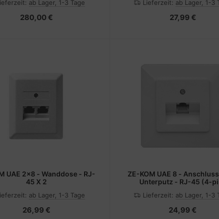
ieferzeit:
ab Lager, 1-3 Tage
Lieferzeit:
ab Lager, 1-3
280,00 €
27,99 €
 UAE 2x8 - Wanddose - RJ-
ZE-KOM UAE 8 - Anschluss
45 X 2
Unterputz - RJ-45 (4-p
ieferzeit:
ab Lager, 1-3 Tage
Lieferzeit:
ab Lager, 1-3
26,99 €
24,99 €