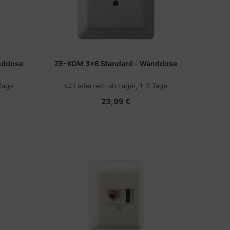
nddose
ZE-KOM 3x6 Standard - Wanddose
 Tage
Lieferzeit:
ab Lager, 1-3 Tage
23,99 €