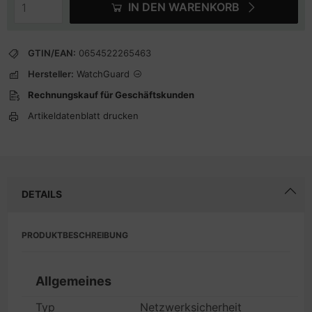
IN DEN WARENKORB
GTIN/EAN:
0654522265463
Hersteller:
WatchGuard
Rechnungskauf für Geschäftskunden
Artikeldatenblatt drucken
DETAILS
PRODUKTBESCHREIBUNG
Allgemeines
Typ
Netzwerksicherheit