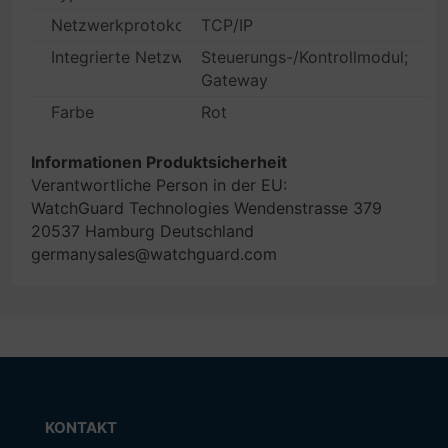
Netzwerkprotokolle
TCP/IP
Integrierte Netzwerkfunktionen (z.B. AB, Fax, Firewal
Steuerungs-/Kontrollmodul;
Gateway
Farbe
Rot
Informationen Produktsicherheit
Verantwortliche Person in der EU:
WatchGuard Technologies Wendenstrasse 379
20537 Hamburg Deutschland
germanysales@watchguard.com
KONTAKT