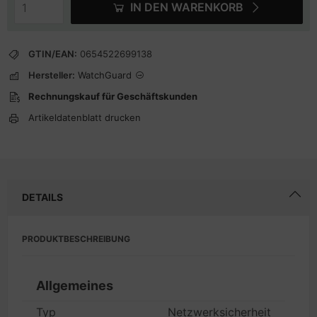
IN DEN WARENKORB
GTIN/EAN:
0654522699138
Hersteller:
WatchGuard
Rechnungskauf für Geschäftskunden
Artikeldatenblatt drucken
DETAILS
PRODUKTBESCHREIBUNG
Allgemeines
Typ
Netzwerksicherheit