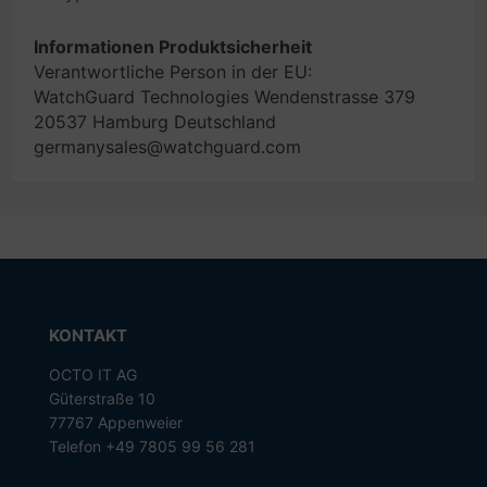
Informationen Produktsicherheit
Verantwortliche Person in der EU:
WatchGuard Technologies Wendenstrasse 379
20537 Hamburg Deutschland
germanysales@watchguard.com
KONTAKT
OCTO IT AG
Güterstraße 10
77767 Appenweier
Telefon +49 7805 99 56 281