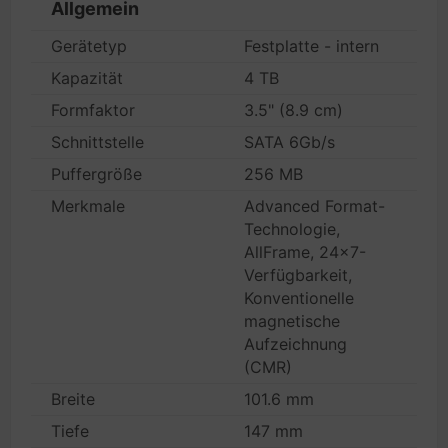
Allgemein
Gerätetyp
Festplatte - intern
Kapazität
4 TB
Formfaktor
3.5" (8.9 cm)
Schnittstelle
SATA 6Gb/s
Puffergröße
256 MB
Merkmale
Advanced Format-
Technologie,
AllFrame, 24x7-
Verfügbarkeit,
Konventionelle
magnetische
Aufzeichnung
(CMR)
Breite
101.6 mm
Tiefe
147 mm