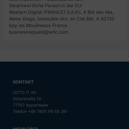
Verantwortliche Person in der EU:
Western Digital (FRANCE) S.A.R.L 4 Bld des lles,
4ème étage, Immeuble lArc en Ciel Bât. A 92130
Issy les Moulineaux France
businessrequest@wdc.com
KONTAKT
OCTO IT AG
Güterstraße 10
77767 Appenweier
Telefon +49 7805 99 56 281