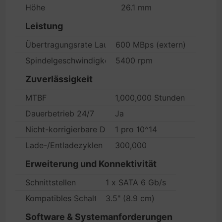
Höhe
26.1 mm
Leistung
Übertragungsrate Laufwerk
600 MBps (extern)
Spindelgeschwindigkeit
5400 rpm
Zuverlässigkeit
MTBF
1,000,000 Stunden
Dauerbetrieb 24/7
Ja
Nicht-korrigierbare Datenfehler
1 pro 10^14
Lade-/Entladezyklen
300,000
Erweiterung und Konnektivität
Schnittstellen
1 x SATA 6 Gb/s
Kompatibles Schaltfeld
3.5" (8.9 cm)
Software & Systemanforderungen