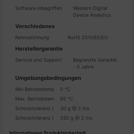
Software inbegriffen
Western Digital
Device Analytics
Verschiedenes
Kennzeichnung
RoHS 2011/65/EU
Herstellergarantie
Service und Support
Begrenzte Garantie
- 3 Jahre
Umgebungsbedingungen
Min Betriebstemperatur
0 °C
Max. Betriebstemperatur
65 °C
Schocktoleranz (in Betrieb)
30 g @ 2 ms
Schocktoleranz (nicht in Betrieb)
250 g @ 2 ms
Informationen Produktsicherheit