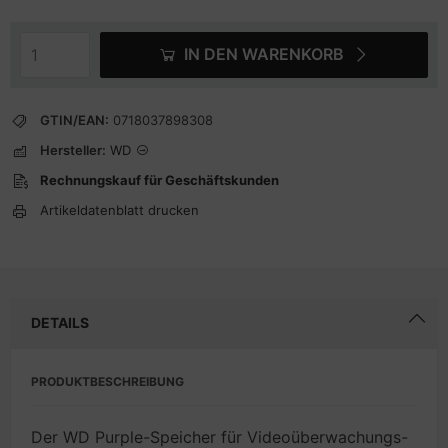
IN DEN WARENKORB
GTIN/EAN:
0718037898308
Hersteller:
WD
Rechnungskauf für Geschäftskunden
Artikeldatenblatt drucken
DETAILS
PRODUKTBESCHREIBUNG
Der WD Purple-Speicher für Videoüberwachungs-