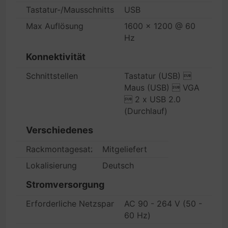
Tastatur-/Mausschnittstelle
USB
Max Auflösung
1600 x 1200 @ 60
Hz
Konnektivität
Schnittstellen
Tastatur (USB) 
Maus (USB)  VGA
 2 x USB 2.0
(Durchlauf)
Verschiedenes
Rackmontagesatz
Mitgeliefert
Lokalisierung
Deutsch
Stromversorgung
Erforderliche Netzspannung
AC 90 - 264 V (50 -
60 Hz)