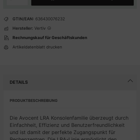
GTIN/EAN:
636430076232
Hersteller:
Vertiv
Rechnungskauf für Geschäftskunden
Artikeldatenblatt drucken
DETAILS
PRODUKTBESCHREIBUNG
Die Avocent LRA Konsolenfamilie überzeugt durch
Einfachheit, Effizienz und Benutzerfreundlichkeit
und ist damit der perfekte Zugangspunkt für
Rechenzentren. Die LRA-Linie ermöglicht den