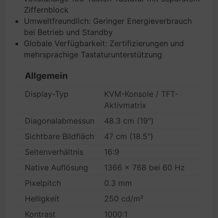
Ziffernblock
Umweltfreundlich: Geringer Energieverbrauch
bei Betrieb und Standby
Globale Verfügbarkeit: Zertifizierungen und
mehrsprachige Tastaturunterstützung
Allgemein
Display-Typ
KVM-Konsole / TFT-
Aktivmatrix
Diagonalabmessung
48.3 cm (19")
Sichtbare Bildfläche
47 cm (18.5")
Seitenverhältnis
16:9
Native Auflösung
1366 x 768 bei 60 Hz
Pixelpitch
0.3 mm
Helligkeit
250 cd/m²
Kontrast
1000:1