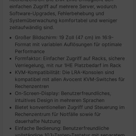
einfachen Zugriff auf mehrere Server, wodurch
Software-Upgrades, Fehlerbehebung und
Systemüberwachung komfortabel und weniger
zeitaufwändig sind.
Großer Bildschirm: 19 Zoll (47 cm) im 16:9-
Format mit variablen Auflösungen für optimale
Performance
Formfaktor: Einfacher Zugriff auf Racks, sichere
Verriegelung, mit nur 1HE Platzbedarf im Rack
KVM-Kompatibilität: Die LRA-Konsolen sind
kompatibel mit allen Avocent KVM-Switches für
Rechenzentren
On-Screen-Display: Benutzerfreundliches,
intuitives Design in mehreren Sprachen
Bietet konventionellen Zugriff und Steuerung im
Rechenzentrum für Notfälle sowie für
dauerhafte Nutzung
Einfache Bedienung: Benutzerfreundliche
vollständige 103-Tasten-Tastatur mit separatem