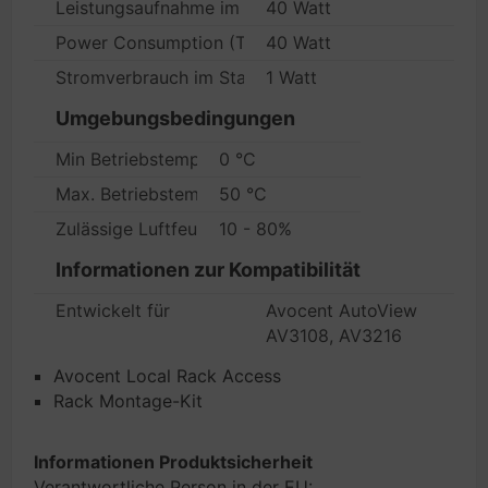
Leistungsaufnahme im Betrieb
40 Watt
Power Consumption (Typical)
40 Watt
Stromverbrauch im Standby-Modus
1 Watt
Umgebungsbedingungen
Min Betriebstemperatur
0 °C
Max. Betriebstemperatur
50 °C
Zulässige Luftfeuchtigkeit im Betrieb
10 - 80%
Informationen zur Kompatibilität
Entwickelt für
Avocent AutoView
AV3108, AV3216
Avocent Local Rack Access
Rack Montage-Kit
Informationen Produktsicherheit
Verantwortliche Person in der EU: