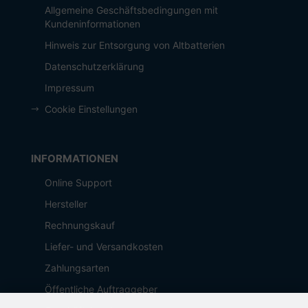
Allgemeine Geschäftsbedingungen mit
Kundeninformationen
Hinweis zur Entsorgung von Altbatterien
Datenschutzerklärung
Impressum
Cookie Einstellungen
INFORMATIONEN
Online Support
Hersteller
Rechnungskauf
Liefer- und Versandkosten
Zahlungsarten
Öffentliche Auftraggeber