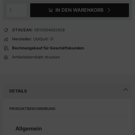
IN DEN WARENKORB
GTIN/EAN:
0810084692608
Hersteller:
UbiQuiti
Rechnungskauf für Geschäftskunden
Artikeldatenblatt drucken
DETAILS
PRODUKTBESCHREIBUNG
Allgemein