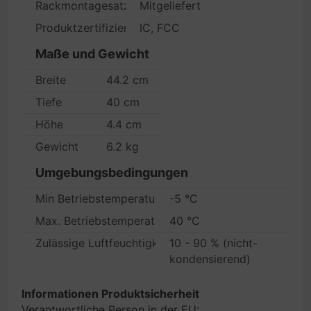
Rackmontagesatz
Mitgeliefert
Produktzertifizierungen
IC, FCC
Maße und Gewicht
Breite
44.2 cm
Tiefe
40 cm
Höhe
4.4 cm
Gewicht
6.2 kg
Umgebungsbedingungen
Min Betriebstemperatur
-5 °C
Max. Betriebstemperatur
40 °C
Zulässige Luftfeuchtigkeit im Betrieb
10 - 90 % (nicht-
kondensierend)
Informationen Produktsicherheit
Verantwortliche Person in der EU: