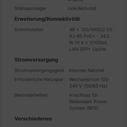
Statusanzeiger
Link/Aktivität
Erweiterung/Konnektivität
Schnittstellen
48 x 100/1000/2.5G
RJ-45 PoE+ - 34.2
W  4 x 1/10Gbit
LAN SFP+ Uplink
Stromversorgung
Stromversorgungsgerät
Internes Netzteil
Erforderliche Netzspannung
Wechselstrom 100-
240 V (50/60 Hz)
Besonderheiten
Anschluss für
Redundant Power
System (RPS)
Verschiedenes