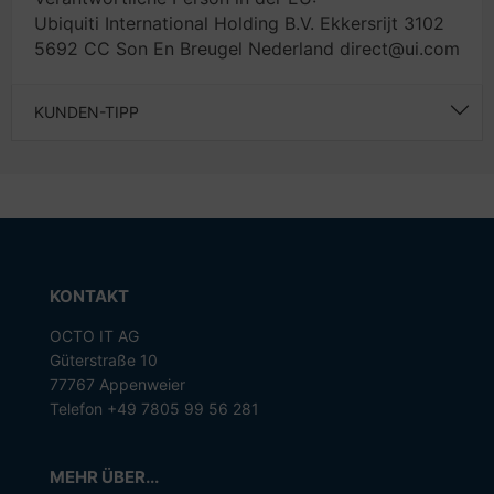
Ubiquiti International Holding B.V. Ekkersrijt 3102
5692 CC Son En Breugel Nederland direct@ui.com
KUNDEN-TIPP
KONTAKT
OCTO IT AG
Güterstraße 10
77767 Appenweier
Telefon +49 7805 99 56 281
MEHR ÜBER...