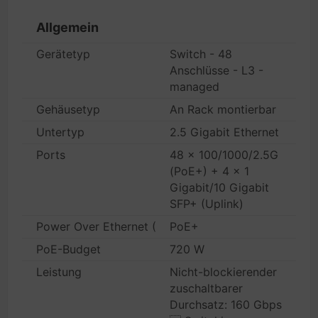
Allgemein
Gerätetyp
Switch - 48
Anschlüsse - L3 -
managed
Gehäusetyp
An Rack montierbar
Untertyp
2.5 Gigabit Ethernet
Ports
48 x 100/1000/2.5G
(PoE+) + 4 x 1
Gigabit/10 Gigabit
SFP+ (Uplink)
Power Over Ethernet (PoE)
PoE+
PoE-Budget
720 W
Leistung
Nicht-blockierender
zuschaltbarer
Durchsatz: 160 Gbps