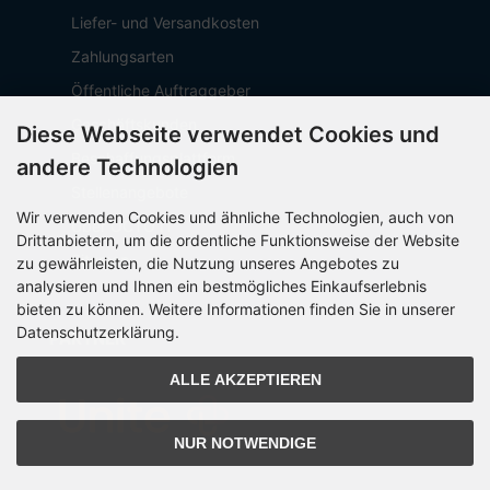
Liefer- und Versandkosten
Zahlungsarten
Öffentliche Auftraggeber
Geschäftskunden
Diese Webseite verwendet Cookies und
Beschaffungsplattform
andere Technologien
Stellenangebote
Wir verwenden Cookies und ähnliche Technologien, auch von
Über OCTO IT
Drittanbietern, um die ordentliche Funktionsweise der Website
Sitemap
zu gewährleisten, die Nutzung unseres Angebotes zu
analysieren und Ihnen ein bestmögliches Einkaufserlebnis
bieten zu können. Weitere Informationen finden Sie in unserer
Datenschutzerklärung.
PARTNER
ALLE AKZEPTIEREN
NUR NOTWENDIGE