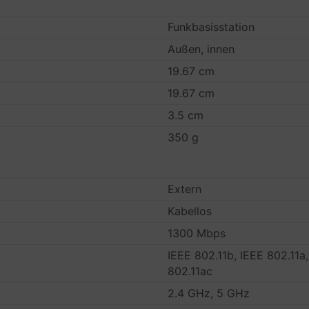
Funkbasisstation
Außen, innen
19.67 cm
19.67 cm
3.5 cm
350 g
Extern
Kabellos
1300 Mbps
IEEE 802.11b, IEEE 802.11a,
802.11ac
2.4 GHz, 5 GHz