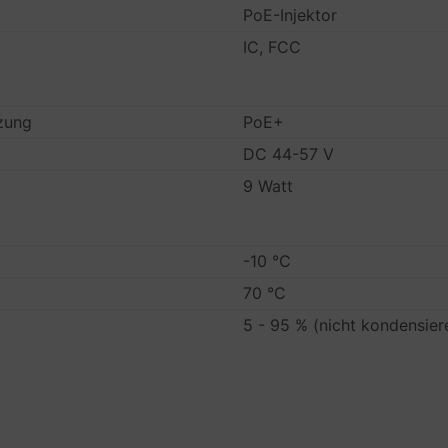
PoE-Injektor
IC, FCC
zung
PoE+
DC 44-57 V
9 Watt
-10 °C
70 °C
5 - 95 % (nicht kondensier