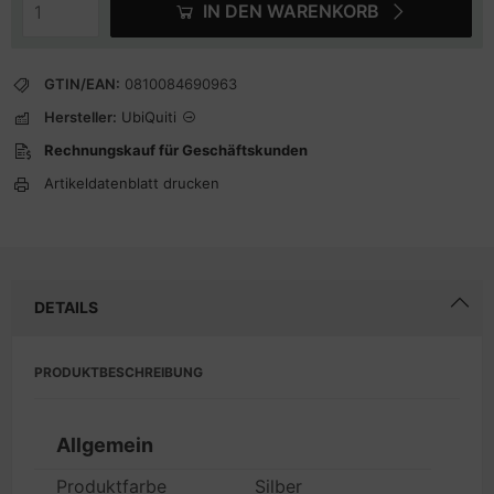
IN DEN WARENKORB
GTIN/EAN:
0810084690963
Hersteller:
UbiQuiti
Rechnungskauf für Geschäftskunden
Artikeldatenblatt drucken
DETAILS
PRODUKTBESCHREIBUNG
Allgemein
Produktfarbe
Silber