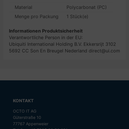
Material
Polycarbonat (PC)
Menge pro Packung
1 Stück(e)
Informationen Produktsicherheit
Verantwortliche Person in der EU:
Ubiquiti International Holding B.V. Ekkersrijt 3102
5692 CC Son En Breugel Nederland direct@ui.com
KONTAKT
OCTO IT AG
Güterstraße 10
77767 Appenweier