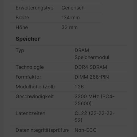
Erweiterungstyp
Generisch
Breite
134 mm
Höhe
32 mm
Speicher
Typ
DRAM
Speichermodul
Technologie
DDR4 SDRAM
Formfaktor
DIMM 288-PIN
Modulhöhe (Zoll)
1.26
Geschwindigkeit
3200 MHz (PC4-
25600)
Latenzzeiten
CL22 (22-22-22-
52)
Datenintegritätsprüfung
Non-ECC