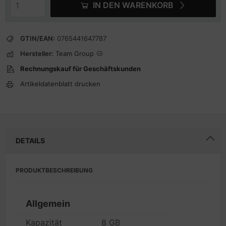
IN DEN WARENKORB
GTIN/EAN:
0765441647787
Hersteller:
Team Group
Rechnungskauf für Geschäftskunden
Artikeldatenblatt drucken
DETAILS
PRODUKTBESCHREIBUNG
Allgemein
Kapazität
8 GB