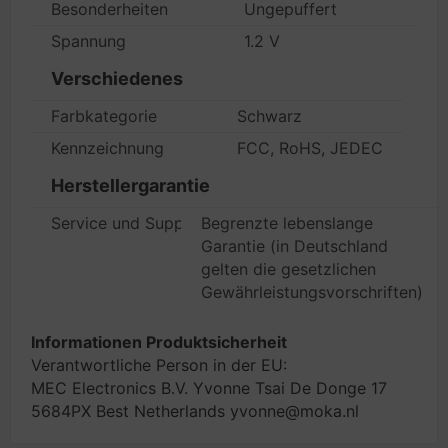
Besonderheiten
Ungepuffert
Spannung
1.2 V
Verschiedenes
Farbkategorie
Schwarz
Kennzeichnung
FCC, RoHS, JEDEC
Herstellergarantie
Service und Support
Begrenzte lebenslange
Garantie (in Deutschland
gelten die gesetzlichen
Gewährleistungsvorschriften)
Informationen Produktsicherheit
Verantwortliche Person in der EU:
MEC Electronics B.V. Yvonne Tsai De Donge 17
5684PX Best Netherlands yvonne@moka.nl