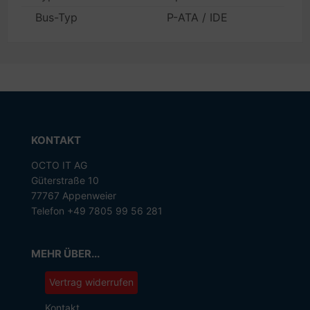
Bus-Typ
P-ATA / IDE
KONTAKT
OCTO IT AG
Güterstraße 10
77767 Appenweier
Telefon +49 7805 99 56 281
MEHR ÜBER...
Vertrag widerrufen
Kontakt