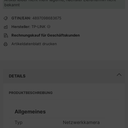
bekannt
GTIN/EAN:
4897098683675
Hersteller:
TP-LINK
Rechnungskauf für Geschäftskunden
Artikeldatenblatt drucken
DETAILS
PRODUKTBESCHREIBUNG
Allgemeines
Typ
Netzwerkkamera