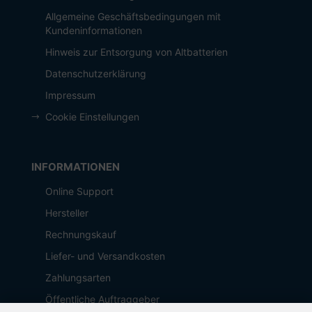
Allgemeine Geschäftsbedingungen mit
Kundeninformationen
Hinweis zur Entsorgung von Altbatterien
Datenschutzerklärung
Impressum
Cookie Einstellungen
INFORMATIONEN
Online Support
Hersteller
Rechnungskauf
Liefer- und Versandkosten
Zahlungsarten
Öffentliche Auftraggeber