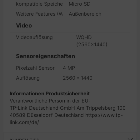
kompatible Speicherkarten
Micro SD
Weitere Features (Wasserdicht, ...)
Außenbereich
Video
Videoauflösung
WQHD
(2560x1440)
Sensoreigenschaften
Pixelzahl Sensor nativ
4 MP
Auflösung
2560 * 1440
Informationen Produktsicherheit
Verantwortliche Person in der EU:
TP-Link Deutschland GmbH Am Trippelsberg 100
40589 Düsseldorf Deutschland https://www.tp-
link.com/de/