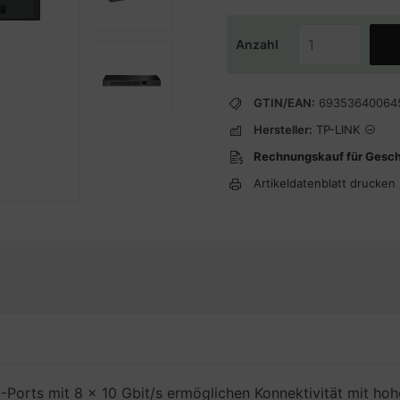
Anzahl
GTIN/EAN:
69353640064
Hersteller:
TP-LINK
Rechnungskauf für Gesc
Artikeldatenblatt drucken
-Ports mit 8 × 10 Gbit/s ermöglichen Konnektivität mit hoh