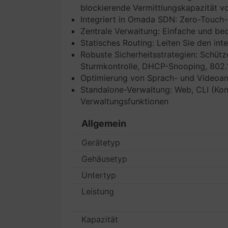
blockierende Vermittlungskapazität v
Integriert in Omada SDN: Zero-Touch-B
Zentrale Verwaltung: Einfache und b
Statisches Routing: Leiten Sie den in
Robuste Sicherheitsstrategien: Schüt
Sturmkontrolle, DHCP-Snooping, 802.1
Optimierung von Sprach- und Videoa
Standalone-Verwaltung: Web, CLI (Kon
Verwaltungsfunktionen
Allgemein
Gerätetyp
Gehäusetyp
Untertyp
Leistung
Kapazität