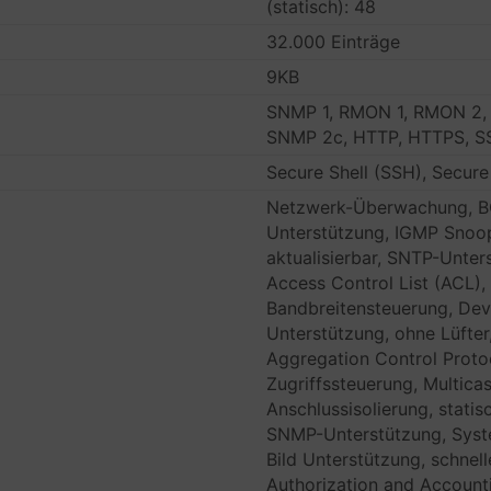
(statisch): 48
32.000 Einträge
9KB
SNMP 1, RMON 1, RMON 2,
SNMP 2c, HTTP, HTTPS, SS
Secure Shell (SSH), Secure
Netzwerk-Überwachung, B
Unterstützung, IGMP Snoo
aktualisierbar, SNTP-Unter
Access Control List (ACL)
Bandbreitensteuerung, Dev
Unterstützung, ohne Lüfte
Aggregation Control Proto
Zugriffssteuerung, Multica
Anschlussisolierung, statisc
SNMP-Unterstützung, Syste
Bild Unterstützung, schnel
Authorization and Accounti