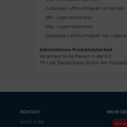
Zulässige Luftfeuchtigkeit im Betrieb
Min. Lagertemperatur
Max. Lagertemperatur
Zulässige Luftfeuchtigkeit bei Lageru
Informationen Produktsicherheit
Verantwortliche Person in der EU:
TP-Link Deutschland GmbH Am Trippelsb
KONTAKT
MEHR ÜBE
OCTO IT AG
Vertra