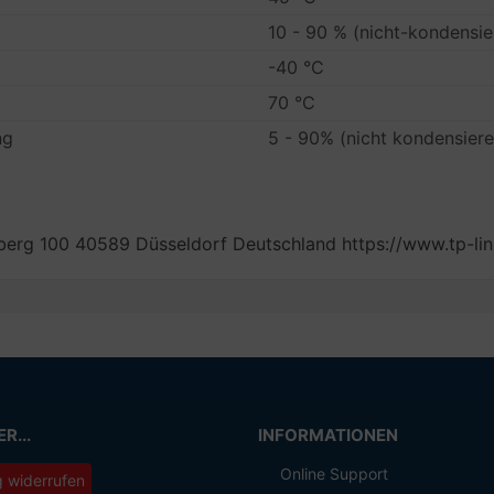
10 - 90 % (nicht-kondensie
-40 °C
70 °C
ng
5 - 90% (nicht kondensier
erg 100 40589 Düsseldorf Deutschland https://www.tp-li
R...
INFORMATIONEN
Online Support
g widerrufen