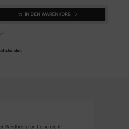
IN DEN WARENKORB
57
häftskunden
er Bandbreite und eine nicht