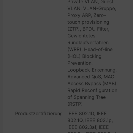
Private VLAN, Guest
VLAN, VLAN-Gruppe,
Proxy ARP, Zero-
touch provisioning
(ZTP), BPDU Filter,
Gewichtetes
Rundlaufverfahren
(WRR), Head-of-line
(HOL) Blocking
Prevention,
Loopback-Erkennung,
Advanced QoS, MAC
Access Bypass (MAB),
Rapid Reconfiguration
of Spanning Tree
(RSTP)
Produktzertifizierungen
IEEE 802.1D, IEEE
802.1Q, IEEE 802.1p,
IEEE 802.3af, IEEE