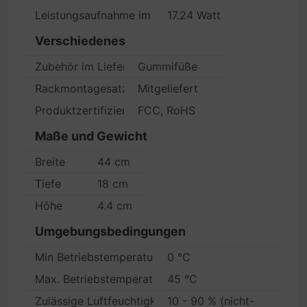
Leistungsaufnahme im Betrieb
17.24 Watt
Verschiedenes
Zubehör im Lieferumfang
Gummifüße
Rackmontagesatz
Mitgeliefert
Produktzertifizierungen
FCC, RoHS
Maße und Gewicht
Breite
44 cm
Tiefe
18 cm
Höhe
4.4 cm
Umgebungsbedingungen
Min Betriebstemperatur
0 °C
Max. Betriebstemperatur
45 °C
Zulässige Luftfeuchtigkeit im Betrieb
10 - 90 % (nicht-