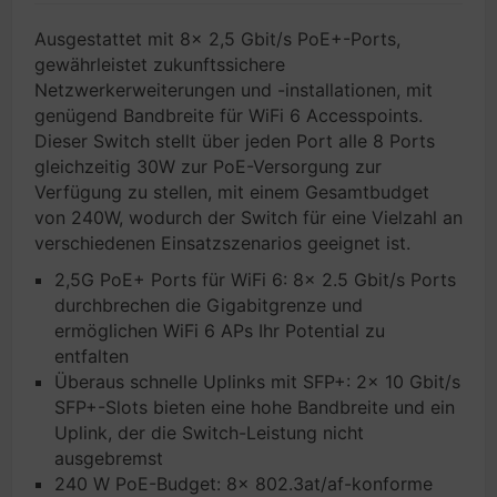
Ausgestattet mit 8× 2,5 Gbit/s PoE+-Ports,
gewährleistet zukunftssichere
Netzwerkerweiterungen und -installationen, mit
genügend Bandbreite für WiFi 6 Accesspoints.
Dieser Switch stellt über jeden Port alle 8 Ports
gleichzeitig 30W zur PoE-Versorgung zur
Verfügung zu stellen, mit einem Gesamtbudget
von 240W, wodurch der Switch für eine Vielzahl an
verschiedenen Einsatzszenarios geeignet ist.
2,5G PoE+ Ports für WiFi 6: 8× 2.5 Gbit/s Ports
durchbrechen die Gigabitgrenze und
ermöglichen WiFi 6 APs Ihr Potential zu
entfalten
Überaus schnelle Uplinks mit SFP+: 2× 10 Gbit/s
SFP+-Slots bieten eine hohe Bandbreite und ein
Uplink, der die Switch-Leistung nicht
ausgebremst
240 W PoE-Budget: 8× 802.3at/af-konforme