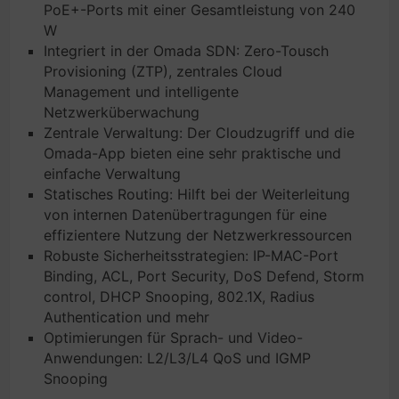
PoE+-Ports mit einer Gesamtleistung von 240
W
Integriert in der Omada SDN: Zero-Tousch
Provisioning (ZTP), zentrales Cloud
Management und intelligente
Netzwerküberwachung
Zentrale Verwaltung: Der Cloudzugriff und die
Omada-App bieten eine sehr praktische und
einfache Verwaltung
Statisches Routing: Hilft bei der Weiterleitung
von internen Datenübertragungen für eine
effizientere Nutzung der Netzwerkressourcen
Robuste Sicherheitsstrategien: IP-MAC-Port
Binding, ACL, Port Security, DoS Defend, Storm
control, DHCP Snooping, 802.1X, Radius
Authentication und mehr
Optimierungen für Sprach- und Video-
Anwendungen: L2/L3/L4 QoS und IGMP
Snooping