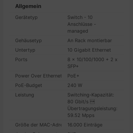
Allgemein
Gerätetyp
Switch - 10
Anschlüsse -
managed
Gehäusetyp
An Rack montierbar
Untertyp
10 Gigabit Ethernet
Ports
8 x 10/100/1000 + 2 x
SFP+
Power Over Ethernet (PoE)
PoE+
PoE-Budget
240 W
Leistung
Switching-Kapazität:
80 Gbit/s 
Übertragungsleistung:
59.52 Mpps
Größe der MAC-Adresstabelle
16.000 Einträge