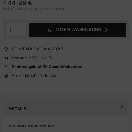
444,99 €
inkl. 19 % MwSt. zzgl.
Versandkosten
IN DEN WARENKORB
GTIN/EAN:
6935364030797
Hersteller:
TP-LINK
Rechnungskauf für Geschäftskunden
Artikeldatenblatt drucken
DETAILS
PRODUKTBESCHREIBUNG