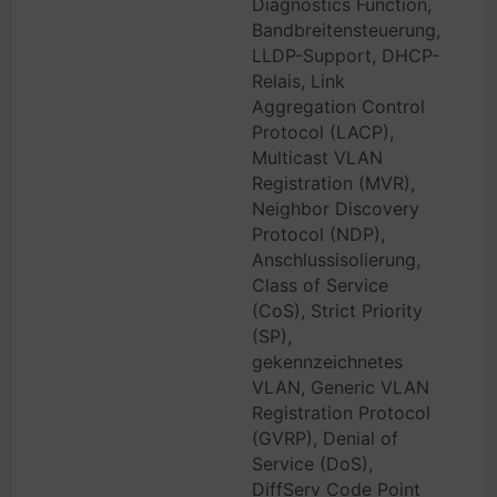
Diagnostics Function,
Bandbreitensteuerung,
LLDP-Support, DHCP-
Relais, Link
Aggregation Control
Protocol (LACP),
Multicast VLAN
Registration (MVR),
Neighbor Discovery
Protocol (NDP),
Anschlussisolierung,
Class of Service
(CoS), Strict Priority
(SP),
gekennzeichnetes
VLAN, Generic VLAN
Registration Protocol
(GVRP), Denial of
Service (DoS),
DiffServ Code Point