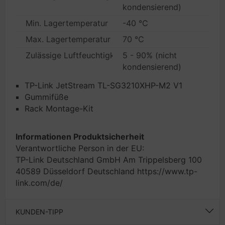
kondensierend)
Min. Lagertemperatur
-40 °C
Max. Lagertemperatur
70 °C
Zulässige Luftfeuchtigkeit bei Lagerung
5 - 90% (nicht
kondensierend)
TP-Link JetStream TL-SG3210XHP-M2 V1
Gummifüße
Rack Montage-Kit
Informationen Produktsicherheit
Verantwortliche Person in der EU:
TP-Link Deutschland GmbH Am Trippelsberg 100
40589 Düsseldorf Deutschland https://www.tp-
link.com/de/
KUNDEN-TIPP