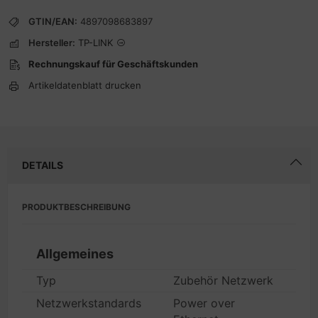
GTIN/EAN:
4897098683897
Hersteller:
TP-LINK
Rechnungskauf für Geschäftskunden
Artikeldatenblatt drucken
DETAILS
PRODUKTBESCHREIBUNG
Allgemeines
Typ
Zubehör Netzwerk
Netzwerkstandards
Power over