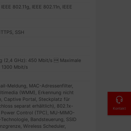
 IEEE 802.11g, IEEE 802.11n, IEEE
HTTPS, SSH
g (2,4 GHz): 450 Mbit/s  Maximale
: 1300 Mbit/s
ail-Meldung, MAC-Adressenfilter,
ultimedia (WMM), Erkennung nicht
e, Captive Portal, Steckplatz für
hloss separat erhältlich), 802.1x-
Kontakt
it Power Control (TPC), MU-MIMO-
-Technologie, Bandsteuerung, SSID
zgrenze, Wireless Scheduler,