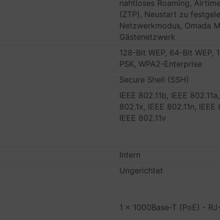
nahtloses Roaming, Airtime
(ZTP), Neustart zu festgel
Netzwerkmodus, Omada Me
Gästenetzwerk
128-Bit WEP, 64-Bit WEP,
PSK, WPA2-Enterprise
Secure Shell (SSH)
IEEE 802.11b, IEEE 802.11a,
802.1x, IEEE 802.11n, IEEE 
IEEE 802.11v
Intern
Ungerichtet
1 x 1000Base-T (PoE) - RJ