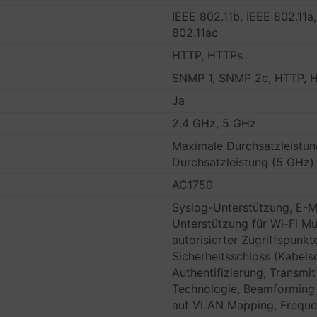
IEEE 802.11b, IEEE 802.11a,
802.11ac
HTTP, HTTPs
SNMP 1, SNMP 2c, HTTP, 
Ja
2.4 GHz, 5 GHz
Maximale Durchsatzleistun
Durchsatzleistung (5 GHz)
AC1750
Syslog-Unterstützung, E-M
Unterstützung für Wi-Fi M
autorisierter Zugriffspunkt
Sicherheitsschloss (Kabelsc
Authentifizierung, Transm
Technologie, Beamforming
auf VLAN Mapping, Frequen