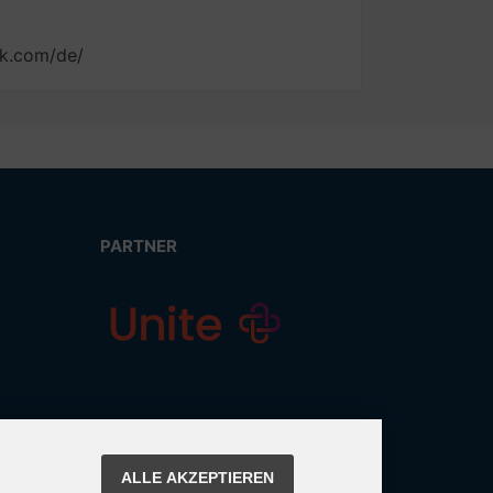
nk.com/de/
PARTNER
ALLE AKZEPTIEREN