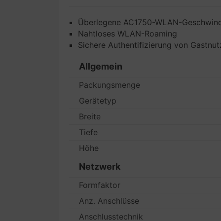
Überlegene AC1750-WLAN-Geschwindi
Nahtloses WLAN-Roaming
Sichere Authentifizierung von Gastn
Allgemein
Packungsmenge
Gerätetyp
Breite
Tiefe
Höhe
Netzwerk
Formfaktor
Anz. Anschlüsse
Anschlusstechnik