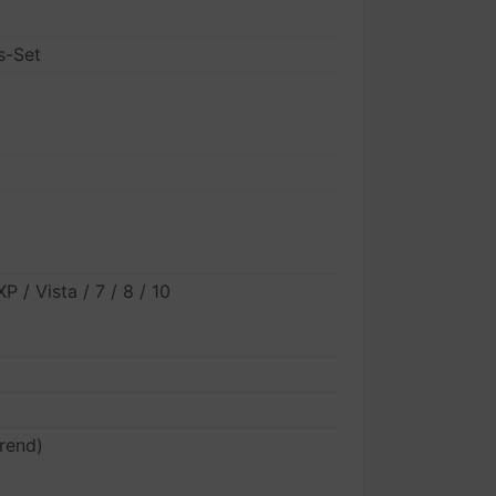
s-Set
 / Vista / 7 / 8 / 10
rend)