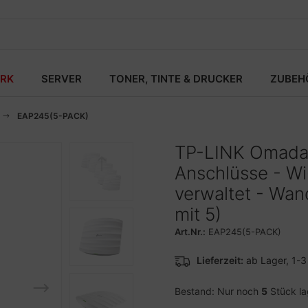
RK
SERVER
TONER, TINTE & DRUCKER
ZUBEH
EAP245(5-PACK)
TP-LINK Omada 
Anschlüsse - Wi
verwaltet - Wa
mit 5)
Art.Nr.:
EAP245(5-PACK)
Lieferzeit:
ab Lager, 1-
Bestand: Nur noch
5
Stück l