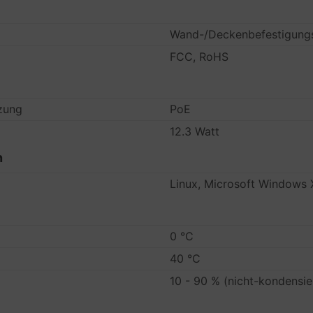
Wand-/Deckenbefestigung
FCC, RoHS
zung
PoE
12.3 Watt
n
Linux, Microsoft Windows XP
0 °C
40 °C
10 - 90 % (nicht-kondensie