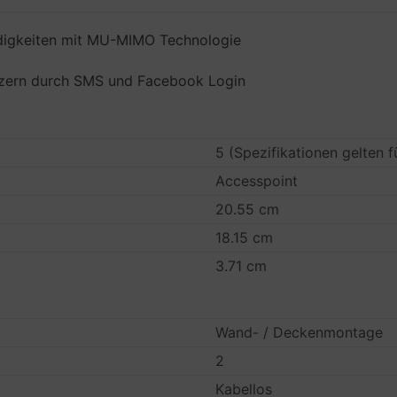
gkeiten mit MU-MIMO Technologie
utzern durch SMS und Facebook Login
5 (Spezifikationen gelten f
Accesspoint
20.55 cm
18.15 cm
3.71 cm
Wand- / Deckenmontage
2
Kabellos