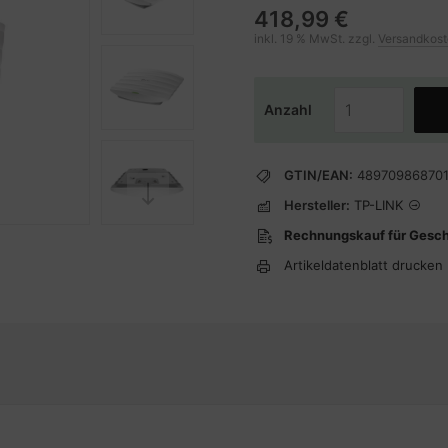
418,99 €
inkl. 19 % MwSt. zzgl.
Versandkos
Anzahl
GTIN/EAN:
48970986870
Hersteller:
TP-LINK
Rechnungskauf für Gesc
Artikeldatenblatt drucken