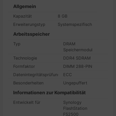
Allgemein
Kapazität
8 GB
Erweiterungstyp
Systemspezifisch
Arbeitsspeicher
Typ
DRAM
Speichermodul
Technologie
DDR4 SDRAM
Formfaktor
DIMM 288-PIN
Datenintegritätsprüfung
ECC
Besonderheiten
Ungepuffert
Informationen zur Kompatibilität
Entwickelt für
Synology
FlashStation
FS2500