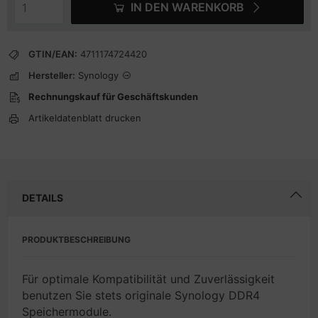
IN DEN WARENKORB
GTIN/EAN:
4711174724420
Hersteller:
Synology
Rechnungskauf für Geschäftskunden
Artikeldatenblatt drucken
DETAILS
PRODUKTBESCHREIBUNG
Für optimale Kompatibilität und Zuverlässigkeit
benutzen Sie stets originale Synology DDR4
Speichermodule.