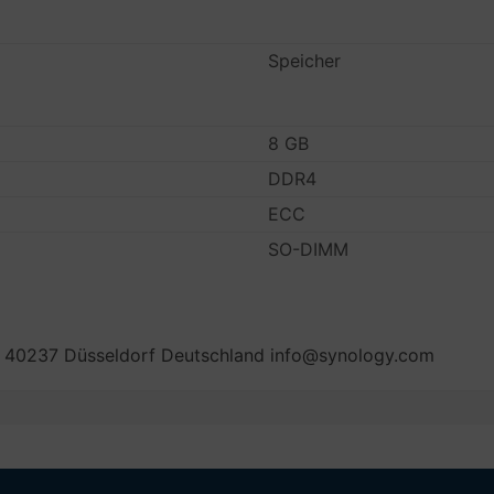
Speicher
8 GB
DDR4
ECC
SO-DIMM
 40237 Düsseldorf Deutschland info@synology.com