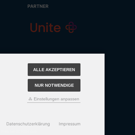
PARTNER
ALLE AKZEPTIEREN
NUR NOTWENDIGE
Einstellungen anpassen
Datenschutzerklärung
Impressum
n Preis bei OCTO24.com.