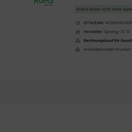
Artikel leider nicht mehr lag
GTIN/EAN:
40388160365
Hersteller:
Synergy 21
Rechnungskauf für Gesc
Artikeldatenblatt drucken