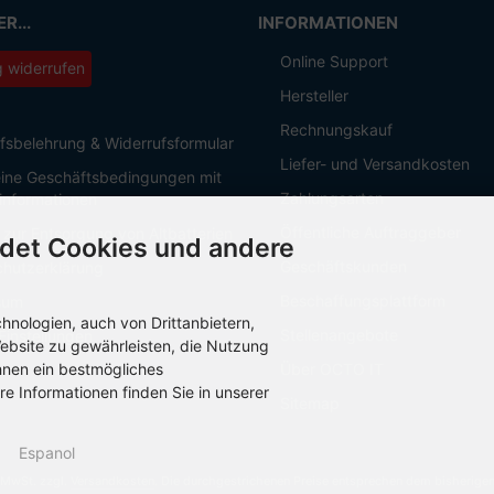
R...
INFORMATIONEN
Online Support
g widerrufen
Hersteller
Rechnungskauf
fsbelehrung & Widerrufsformular
Liefer- und Versandkosten
ine Geschäftsbedingungen mit
Zahlungsarten
informationen
Öffentliche Auftraggeber
 zur Entsorgung von Altbatterien
det Cookies und andere
Geschäftskunden
hutzerklärung
Beschaffungsplattform
sum
nologien, auch von Drittanbietern,
Stellenangebote
Einstellungen
ebsite zu gewährleisten, die Nutzung
hnen ein bestmögliches
Über OCTO IT
re Informationen finden Sie in unserer
Sitemap
Espanol
. MwSt. zzgl.
Versandkosten
. Die durchgestrichenen Preise entsprechen dem bisherige