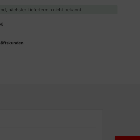
ernd, nächster Liefertermin nicht bekannt
68
häftskunden