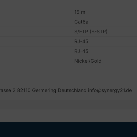
15 m
Cat6a
S/FTP (S-STP)
RJ-45
RJ-45
Nickel/Gold
sse 2 82110 Germering Deutschland info@synergy21.de