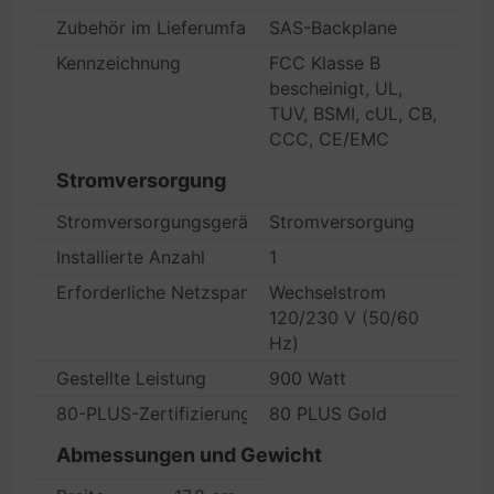
Zubehör im Lieferumfang
SAS-Backplane
Kennzeichnung
FCC Klasse B
bescheinigt, UL,
TUV, BSMI, cUL, CB,
CCC, CE/EMC
Stromversorgung
Stromversorgungsgerät
Stromversorgung
Installierte Anzahl
1
Erforderliche Netzspannung
Wechselstrom
120/230 V (50/60
Hz)
Gestellte Leistung
900 Watt
80-PLUS-Zertifizierung
80 PLUS Gold
Abmessungen und Gewicht