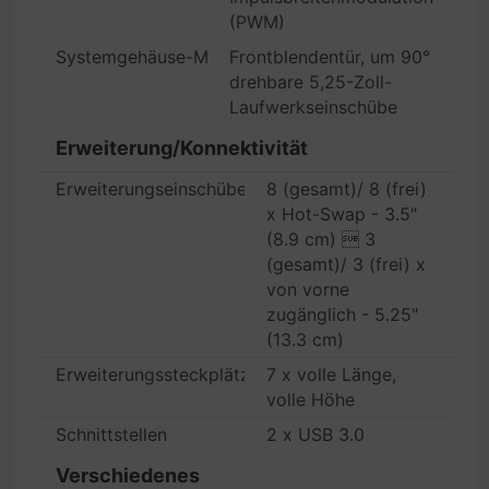
(PWM)
Systemgehäuse-Merkmale
Frontblendentür, um 90°
drehbare 5,25-Zoll-
Laufwerkseinschübe
Erweiterung/Konnektivität
Erweiterungseinschübe
8 (gesamt)/ 8 (frei)
x Hot-Swap - 3.5"
(8.9 cm)  3
(gesamt)/ 3 (frei) x
von vorne
zugänglich - 5.25"
(13.3 cm)
Erweiterungssteckplätze
7 x volle Länge,
volle Höhe
Schnittstellen
2 x USB 3.0
Verschiedenes