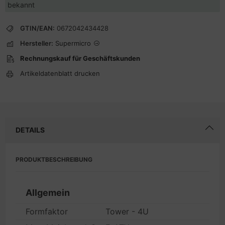
bekannt
GTIN/EAN:
0672042434428
Hersteller:
Supermicro
Rechnungskauf für Geschäftskunden
Artikeldatenblatt drucken
DETAILS
PRODUKTBESCHREIBUNG
Allgemein
Formfaktor
Tower - 4U