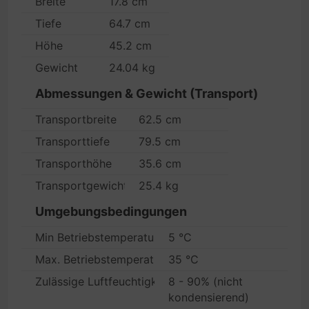
Breite
17.8 cm
Tiefe
64.7 cm
Höhe
45.2 cm
Gewicht
24.04 kg
Abmessungen & Gewicht (Transport)
Transportbreite
62.5 cm
Transporttiefe
79.5 cm
Transporthöhe
35.6 cm
Transportgewicht
25.4 kg
Umgebungsbedingungen
Min Betriebstemperatur
5 °C
Max. Betriebstemperatur
35 °C
Zulässige Luftfeuchtigkeit im Betrieb
8 - 90% (nicht
kondensierend)