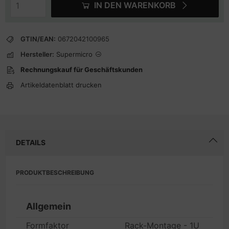
IN DEN WARENKORB
GTIN/EAN:
0672042100965
Hersteller:
Supermicro
Rechnungskauf für Geschäftskunden
Artikeldatenblatt drucken
DETAILS
PRODUKTBESCHREIBUNG
Allgemein
Formfaktor
Rack-Montage - 1U