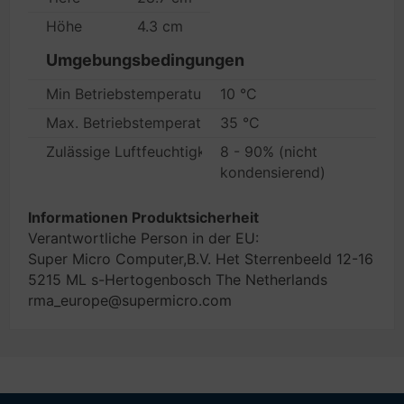
Höhe
4.3 cm
Umgebungsbedingungen
Min Betriebstemperatur
10 °C
Max. Betriebstemperatur
35 °C
Zulässige Luftfeuchtigkeit im Betrieb
8 - 90% (nicht
kondensierend)
Informationen Produktsicherheit
Verantwortliche Person in der EU:
Super Micro Computer,B.V. Het Sterrenbeeld 12-16
5215 ML s-Hertogenbosch The Netherlands
rma_europe@supermicro.com