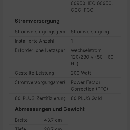
60950, IEC 60950,
CCC, FCC
Stromversorgung
Stromversorgungsgerät
Stromversorgung
Installierte Anzahl
1
Erforderliche Netzspannung
Wechselstrom
120/230 V (50 - 60
Hz)
Gestellte Leistung
200 Watt
Stromversorgungsmerkmale
Power Factor
Correction (PFC)
80-PLUS-Zertifizierung
80 PLUS Gold
Abmessungen und Gewicht
Breite
43.7 cm
Tiefe
28.7 cm