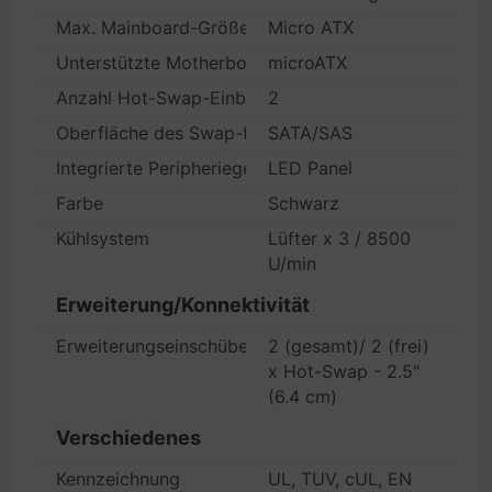
Max. Mainboard-Größe
Micro ATX
Unterstützte Motherboards
microATX
Anzahl Hot-Swap-Einbauschächte
2
Oberfläche des Swap-fähigen Laufwerks
SATA/SAS
Integrierte Peripheriegeräte
LED Panel
Farbe
Schwarz
Kühlsystem
Lüfter x 3 / 8500
U/min
Erweiterung/Konnektivität
Erweiterungseinschübe
2 (gesamt)/ 2 (frei)
x Hot-Swap - 2.5"
(6.4 cm)
Verschiedenes
Kennzeichnung
UL, TUV, cUL, EN