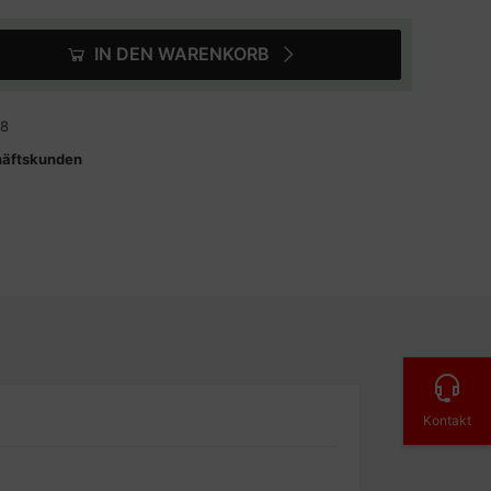
IN DEN WARENKORB
18
häftskunden
Kontakt