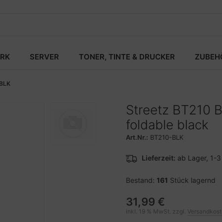
RK
SERVER
TONER, TINTE & DRUCKER
ZUBEH
BLK
Streetz BT210 
foldable black
Art.Nr.:
BT210-BLK
Lieferzeit:
ab Lager, 1-
Bestand:
161
Stück lagernd
31,99 €
inkl. 19 % MwSt. zzgl.
Versandkos