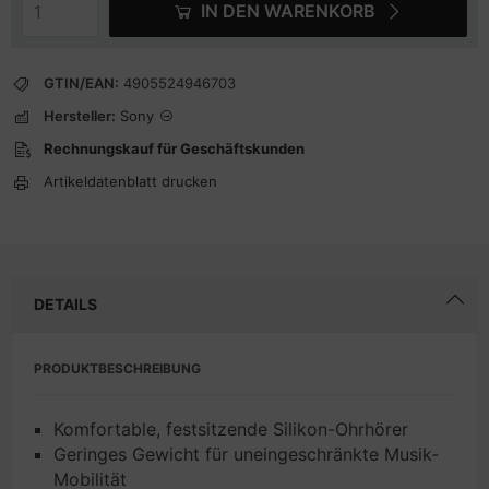
IN DEN WARENKORB
GTIN/EAN:
4905524946703
Hersteller:
Sony
Rechnungskauf für Geschäftskunden
Artikeldatenblatt drucken
DETAILS
PRODUKTBESCHREIBUNG
Komfortable, festsitzende Silikon-Ohrhörer
Geringes Gewicht für uneingeschränkte Musik-
Mobilität