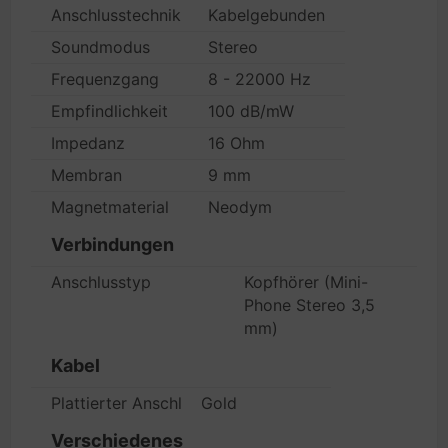
Anschlusstechnik
Kabelgebunden
Soundmodus
Stereo
Frequenzgang
8 - 22000 Hz
Empfindlichkeit
100 dB/mW
Impedanz
16 Ohm
Membran
9 mm
Magnetmaterial
Neodym
Verbindungen
Anschlusstyp
Kopfhörer (Mini-
Phone Stereo 3,5
mm)
Kabel
Plattierter Anschluss
Gold
Verschiedenes