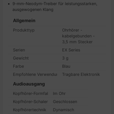
9-mm-Neodym-Treiber für leistungsstarken,
ausgewogenen Klang
Allgemein
Produkttyp
Ohrhörer -
kabelgebunden -
3,5 mm Stecker
Serien
EX Series
Gewicht
3 g
Farbe
Blau
Empfohlene Verwendung
Tragbare Elektronik
Audioausgang
Kopfhörer-Formfaktor
Im Ohr
Kopfhörer-Schalentyp
Geschlossen
Kopfhörertechnik
Dynamisch