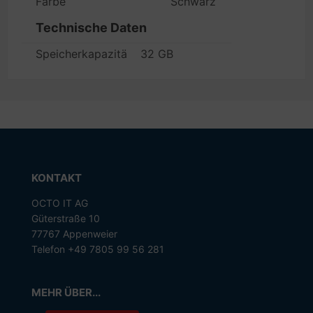
Farbe
Schwarz
Technische Daten
Speicherkapazität
32 GB
KONTAKT
OCTO IT AG
Güterstraße 10
77767 Appenweier
Telefon +49 7805 99 56 281
MEHR ÜBER...