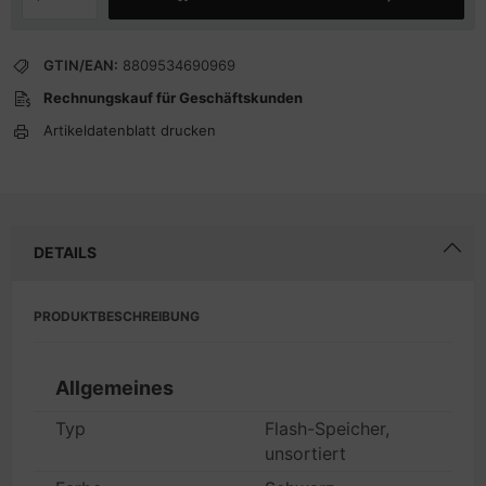
GTIN/EAN:
8809534690969
Rechnungskauf für Geschäftskunden
Artikeldatenblatt drucken
DETAILS
PRODUKTBESCHREIBUNG
Allgemeines
Typ
Flash-Speicher,
unsortiert