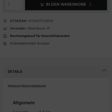
IN DEN WARENKORB
GTIN/EAN:
4710007223635
Hersteller:
SilverStone
Rechnungskauf für Geschäftskunden
Artikeldatenblatt drucken
DETAILS
PRODUKTBESCHREIBUNG
Allgemein