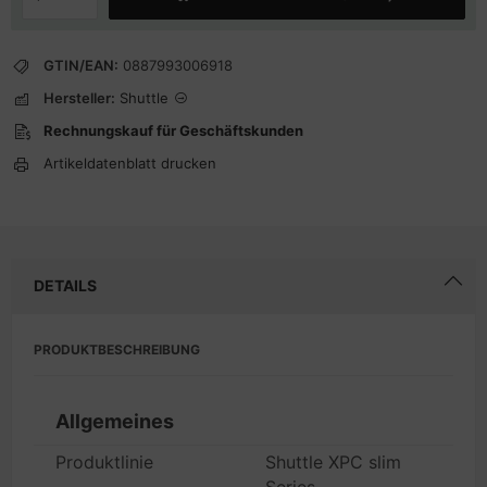
GTIN/EAN:
0887993006918
Hersteller:
Shuttle
Rechnungskauf für Geschäftskunden
Artikeldatenblatt drucken
DETAILS
PRODUKTBESCHREIBUNG
Allgemeines
Produktlinie
Shuttle XPC slim