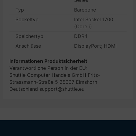
Series
Typ
Barebone
Sockeltyp
Intel Sockel 1700
(Core i)
Speichertyp
DDR4
Anschlüsse
DisplayPort; HDMI
Informationen Produktsicherheit
Verantwortliche Person in der EU:
Shuttle Computer Handels GmbH Fritz-
Strassmann-Straße 5 25337 Elmshorn
Deutschland support@shuttle.eu