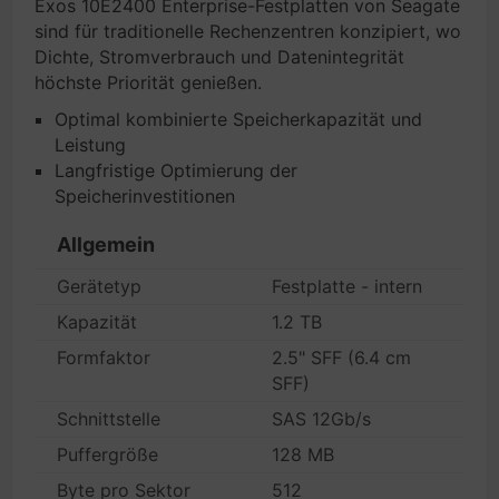
Exos 10E2400 Enterprise-Festplatten von Seagate
sind für traditionelle Rechenzentren konzipiert, wo
Dichte, Stromverbrauch und Datenintegrität
höchste Priorität genießen.
Optimal kombinierte Speicherkapazität und
Leistung
Langfristige Optimierung der
Speicherinvestitionen
Allgemein
Gerätetyp
Festplatte - intern
Kapazität
1.2 TB
Formfaktor
2.5" SFF (6.4 cm
SFF)
Schnittstelle
SAS 12Gb/s
Puffergröße
128 MB
Byte pro Sektor
512