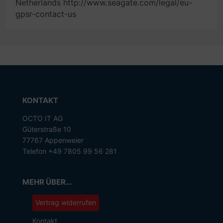
Netherlands http://www.seagate.com/legal/eu-
gpsr-contact-us
KONTAKT
OCTO IT AG
Güterstraße 10
77767 Appenweier
Telefon +49 7805 99 56 281
MEHR ÜBER...
Vertrag widerrufen
Kontakt