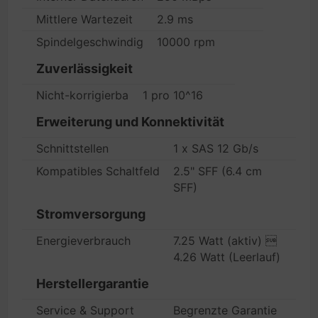
Mittlere Wartezeit
2.9 ms
Spindelgeschwindigkeit
10000 rpm
Zuverlässigkeit
Nicht-korrigierbare Datenfehler
1 pro 10^16
Erweiterung und Konnektivität
Schnittstellen
1 x SAS 12 Gb/s
Kompatibles Schaltfeld
2.5" SFF (6.4 cm
SFF)
Stromversorgung
Energieverbrauch
7.25 Watt (aktiv) 
4.26 Watt (Leerlauf)
Herstellergarantie
Service & Support
Begrenzte Garantie