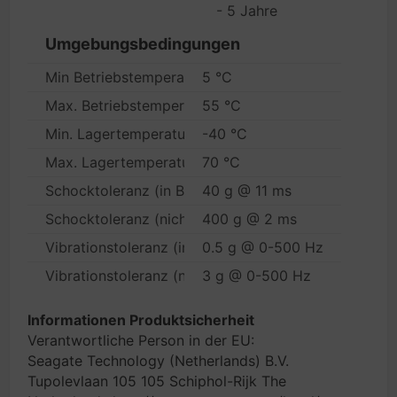
- 5 Jahre
Umgebungsbedingungen
Min Betriebstemperatur
5 °C
Max. Betriebstemperatur
55 °C
Min. Lagertemperatur
-40 °C
Max. Lagertemperatur
70 °C
Schocktoleranz (in Betrieb)
40 g @ 11 ms
Schocktoleranz (nicht in Betrieb)
400 g @ 2 ms
Vibrationstoleranz (in Betrieb)
0.5 g @ 0-500 Hz
Vibrationstoleranz (nicht in Betrieb)
3 g @ 0-500 Hz
Informationen Produktsicherheit
Verantwortliche Person in der EU:
Seagate Technology (Netherlands) B.V.
Tupolevlaan 105 105 Schiphol-Rijk The