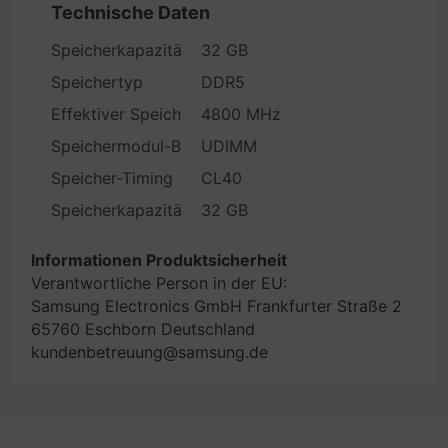
Technische Daten
Speicherkapazität
32 GB
Speichertyp
DDR5
Effektiver Speichertakt
4800 MHz
Speichermodul-Bauform
UDIMM
Speicher-Timing
CL40
Speicherkapazität Einzelmodul
32 GB
Informationen Produktsicherheit
Verantwortliche Person in der EU:
Samsung Electronics GmbH Frankfurter Straße 2
65760 Eschborn Deutschland
kundenbetreuung@samsung.de