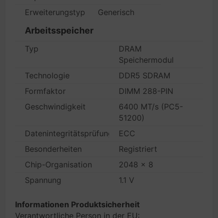
Erweiterungstyp
Generisch
Arbeitsspeicher
Typ
DRAM
Speichermodul
Technologie
DDR5 SDRAM
Formfaktor
DIMM 288-PIN
Geschwindigkeit
6400 MT/s (PC5-
51200)
Datenintegritätsprüfung
ECC
Besonderheiten
Registriert
Chip-Organisation
2048 x 8
Spannung
1.1 V
Informationen Produktsicherheit
Verantwortliche Person in der EU: