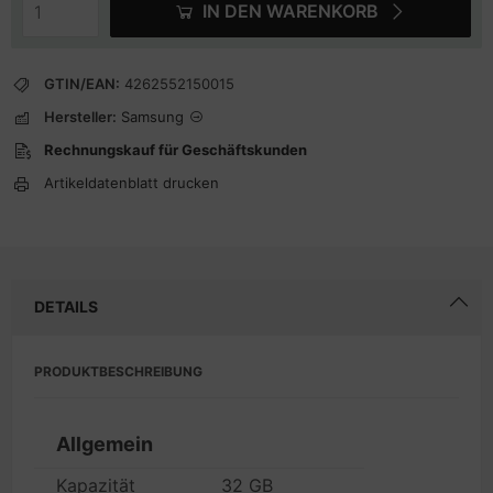
IN DEN WARENKORB
GTIN/EAN:
4262552150015
Hersteller:
Samsung
Rechnungskauf für Geschäftskunden
Artikeldatenblatt drucken
DETAILS
PRODUKTBESCHREIBUNG
Allgemein
Kapazität
32 GB