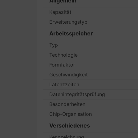
Allgemein
Kapazität
Erweiterungstyp
Arbeitsspeicher
Typ
Technologie
Formfaktor
Geschwindigkeit
Latenzzeiten
Datenintegritätsprüfung
Besonderheiten
Chip-Organisation
Verschiedenes
Kennzeichnung