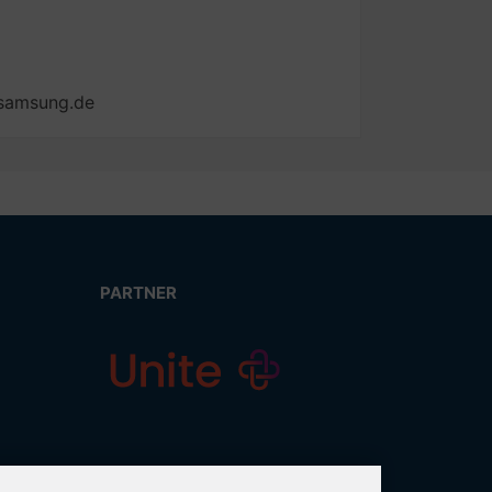
@samsung.de
PARTNER