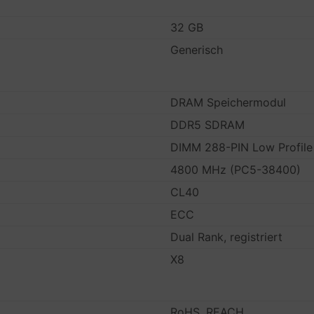
32 GB
Generisch
DRAM Speichermodul
DDR5 SDRAM
DIMM 288-PIN Low Profile
4800 MHz (PC5-38400)
CL40
ECC
Dual Rank, registriert
X8
RoHS, REACH