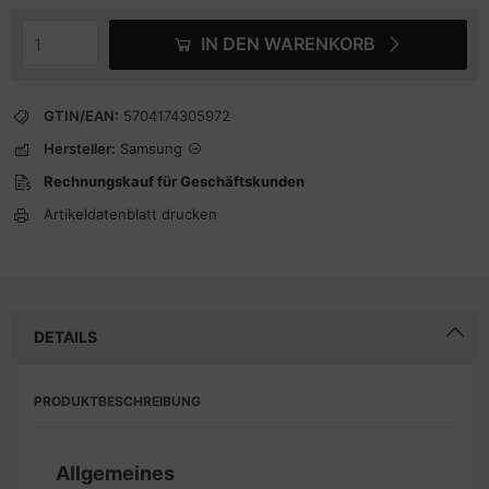
IN DEN WARENKORB
GTIN/EAN:
5704174305972
Hersteller:
Samsung
Rechnungskauf für Geschäftskunden
Artikeldatenblatt drucken
DETAILS
PRODUKTBESCHREIBUNG
Allgemeines