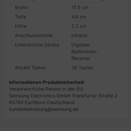
Breite
15.5 cm
Tiefe
4.8 cm
Höhe
2.2 cm
Anschlusstechnik
Infrarot
Unterstützte Geräte
Digitaler
Multimedia-
Receiver
Anzahl Tasten
36 Tasten
Informationen Produktsicherheit
Verantwortliche Person in der EU:
Samsung Electronics GmbH Frankfurter Straße 2
65760 Eschborn Deutschland
kundenbetreuung@samsung.de