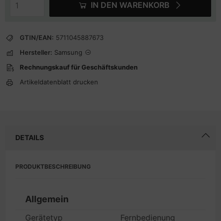
IN DEN WARENKORB
GTIN/EAN:
5711045887673
Hersteller:
Samsung
Rechnungskauf für Geschäftskunden
Artikeldatenblatt drucken
DETAILS
PRODUKTBESCHREIBUNG
Allgemein
Gerätetyp
Fernbedienung