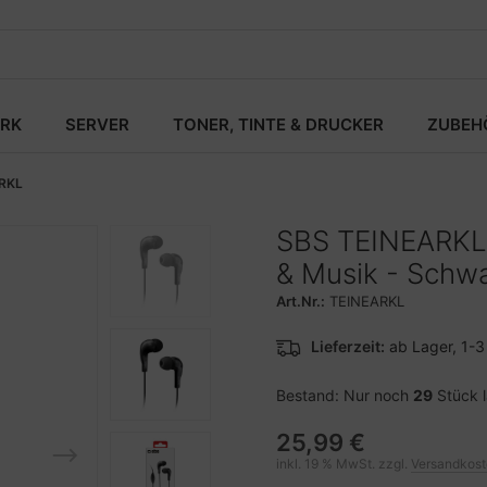
RK
SERVER
TONER, TINTE & DRUCKER
ZUBEH
RKL
SBS TEINEARKL -
& Musik - Schwar
Art.Nr.:
TEINEARKL
Lieferzeit:
ab Lager, 1-
Bestand: Nur noch
29
Stück 
25,99 €
inkl. 19 % MwSt. zzgl.
Versandkos