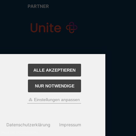
PARTNER
ALLE AKZEPTIEREN
NUR NOTWENDIGE
Einstellungen anpassen
Datenschutzerklärung
Impressum
n Preis bei OCTO24.com.