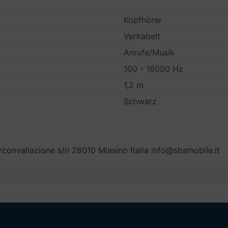
Kopfhörer
Verkabelt
Anrufe/Musik
100 - 16000 Hz
1,2 m
Schwarz
onvallazione s/n 28010 Miasino Italia info@sbsmobile.it