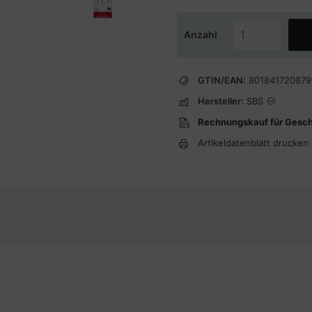
Anzahl
GTIN/EAN:
801841720879
Hersteller:
SBS
Rechnungskauf für Gesc
Artikeldatenblatt drucken