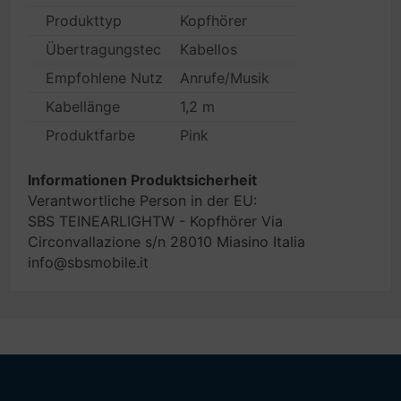
Produkttyp
Kopfhörer
Übertragungstechnik
Kabellos
Empfohlene Nutzung
Anrufe/Musik
Kabellänge
1,2 m
Produktfarbe
Pink
Informationen Produktsicherheit
Verantwortliche Person in der EU:
SBS TEINEARLIGHTW - Kopfhörer Via
Circonvallazione s/n 28010 Miasino Italia
info@sbsmobile.it