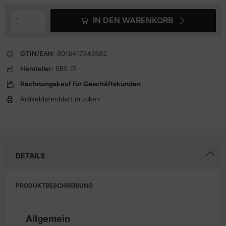
IN DEN WARENKORB
GTIN/EAN:
8018417343582
Hersteller:
SBS
Rechnungskauf für Geschäftskunden
Artikeldatenblatt drucken
DETAILS
PRODUKTBESCHREIBUNG
Allgemein